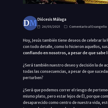
Diócesis Málaga
26/03/2021
Comentario al Evangelio
Hoy, Jesús también tiene deseos de celebrar la
con todo detalle, como lo hicieron aquellos, su
confiando en nosotros, a pesar de que sabe 
¿Será también nuestro deseo y decisión la de a
todas las consecuencias, a pesar de que suced
perturben?
¿Será que podemos correr el riesgo de pertenece
mismo plato, pero estar lejos de Él, porque c
desaparecido como centro de nuestra vida, est