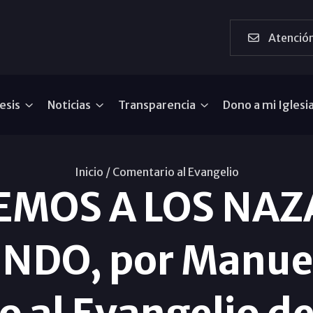
Atención
esis
Noticias
Transparencia
Dono a mi Iglesi
Inicio /
Comentario al Evangelio
MOS A LOS NAZ
NDO, por Manuel