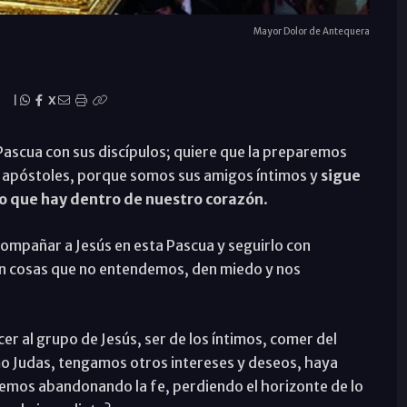
Mayor Dolor de Antequera
|
X
 Pascua con sus discípulos; quiere que la preparemos
s apóstoles, porque somos sus amigos íntimos y
sigue
lo que hay dentro de nuestro corazón
.
compañar a Jesús en esta Pascua y seguirlo con
an cosas que no entendemos, den miedo y nos
r al grupo de Jesús, ser de los íntimos, comer del
omo Judas, tengamos otros intereses y deseos, haya
emos abandonando la fe, perdiendo el horizonte de lo