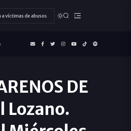
 a víctimas de abusos
a
ARENOS DE
 Lozano.