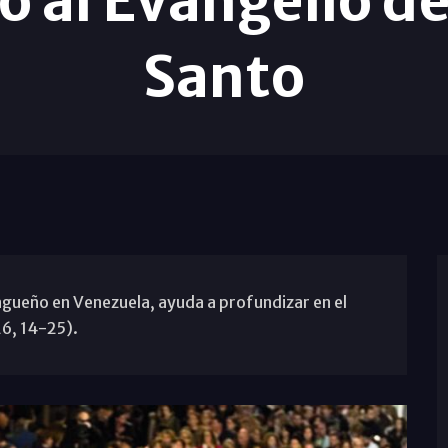
 al Evangelio de
Santo
gueño en Venezuela, ayuda a profundizar en el
26, 14-25).