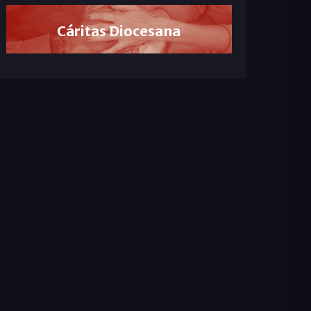
Cáritas Diocesana