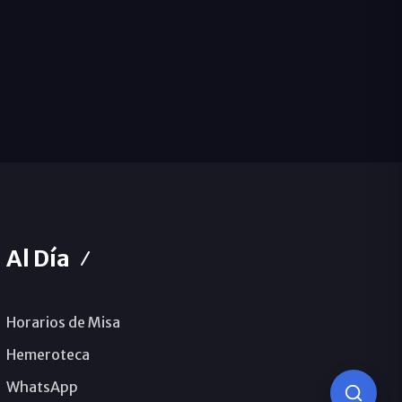
Al Día
Horarios de Misa
Hemeroteca
WhatsApp