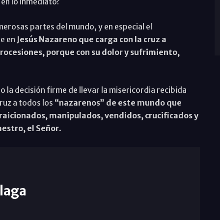
en lo inmediato?
merosas partes del mundo, y en especial el
fe en
Jesús Nazareno que carga con la cruz a
rocesiones, porque con su dolor y sufrimiento,
la decisión firme de llevar la misericordia recibida
cruz a todos los
“nazarenos” de este mundo que
aicionados, manipulados, vendidos, crucificados y
stro, el Señor
.
laga