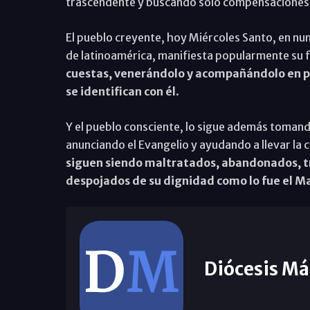
trascendente y buscando solo compensaciones 
El pueblo creyente, hoy Miércoles Santo, en nu
de latinoamérica, manifiesta popularmente su 
cuestas, venerándolo y acompañándolo en p
se identifican con él
.
Y el pueblo consciente, lo sigue además tomando 
anunciando el Evangelio y ayudando a llevar la 
siguen siendo maltratados, abandonados, tr
despojados de su dignidad como lo fue el Mae
Diócesis Má