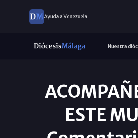
Ayuda a Venezuela
Nuestra dióc
ACOMPAÑE
ESTE MU