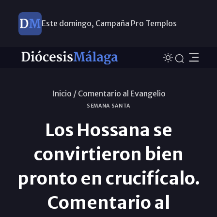
Este domingo, Campaña Pro Templos
Inicio /
Comentario al Evangelio
SEMANA SANTA
Los Hossana se
convirtieron bien
pronto en crucifícalo.
Comentario al