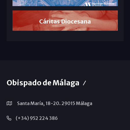
Cáritas Diocesana
Obispado de Málaga
Santa María, 18-20. 29015 Málaga
(+34) 952 224 386