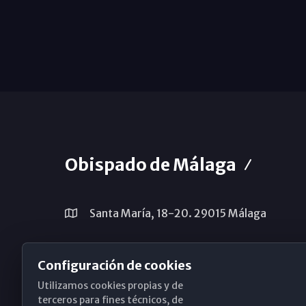
Obispado de Málaga
Santa María, 18-20. 29015 Málaga
(+34) 952 224 386
Configuración de cookies
obispado@diocesismalaga.es
Utilizamos cookies propias y de
terceros para fines técnicos, de