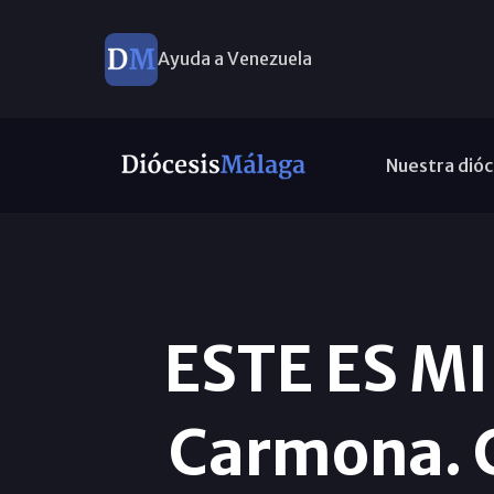
Ayuda a Venezuela
Nuestra dióc
ESTE ES MI
Carmona. C