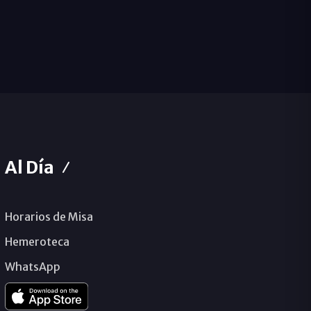
Al Día
Horarios de Misa
Hemeroteca
WhatsApp