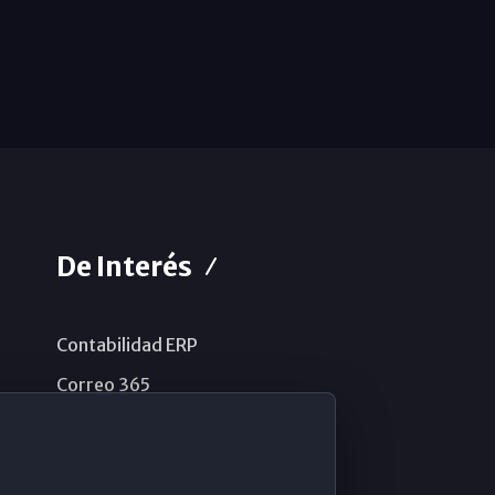
De Interés
Contabilidad ERP
Correo 365
Sistema de información
Aviso legal