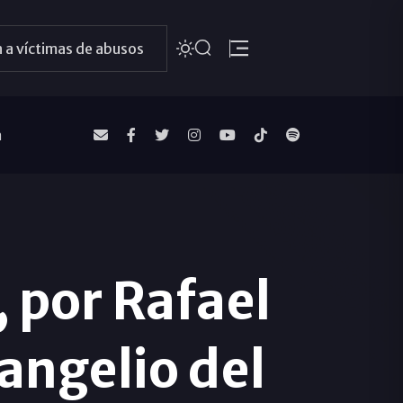
 a víctimas de abusos
a
 por Rafael
angelio del