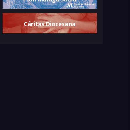
Cáritas Diocesana