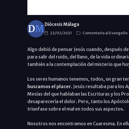
Diócesis Málaga
22/02/2021
Comentario al Evangelio
Algo debió de pensar Jesús cuando, después de 
para salir del ruido, del llano, de la vida ordin
también a la contemplación del misterio que ho
Los seres humanos tenemos, todos, un gran t
buscamos el placer
. Jesús resultaba para los A
Mesías del que hablaban las Escrituras y los Pro
desaparecería el dolor. Pero, tanto los Apósto
triunfase sobre el mal en todos sus aspectos.
Nosotros nos encontramos en Cuaresma. En ella