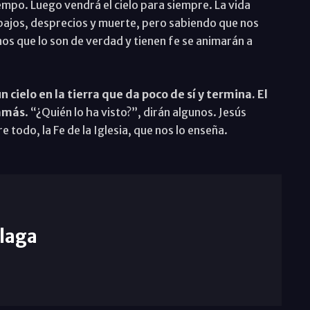
iempo. Luego vendrá el cielo para siempre. La vida
trabajos, desprecios y muerte, pero sabiendo que nos
anos que lo son de verdad y tienen fe se animarán a
 cielo en la tierra que da poco de sí y termina. El
jamás
. “¿Quién lo ha visto?”, dirán algunos. Jesús
 todo, la Fe de la Iglesia, que nos lo enseña.
laga