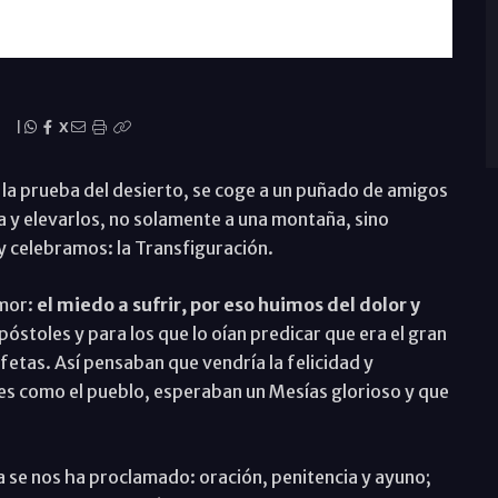
|
X
la prueba del desierto, se coge a un puñado de amigos
aria y elevarlos, no solamente a una montaña, sino
y celebramos: la Transfiguración.
emor:
el miedo a sufrir, por eso huimos del dolor y
póstoles y para los que lo oían predicar que era el gran
fetas. Así pensaban que vendría la felicidad y
les como el pueblo, esperaban un Mesías glorioso y que
 se nos ha proclamado: oración, penitencia y ayuno;