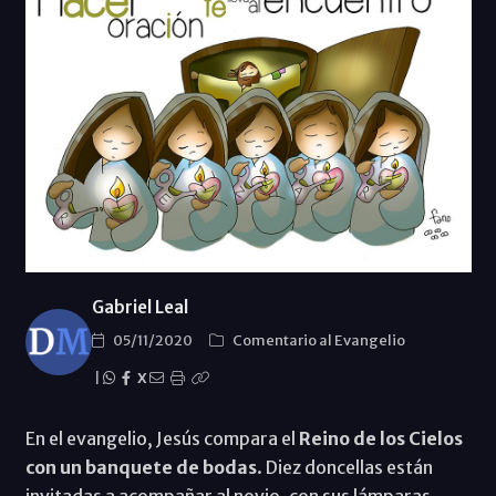
Gabriel Leal
05/11/2020
Comentario al Evangelio
|
X
En el evangelio, Jesús compara el
Reino de los Cielos
con un banquete de bodas
. Diez doncellas están
invitadas a acompañar al novio, con sus lámparas