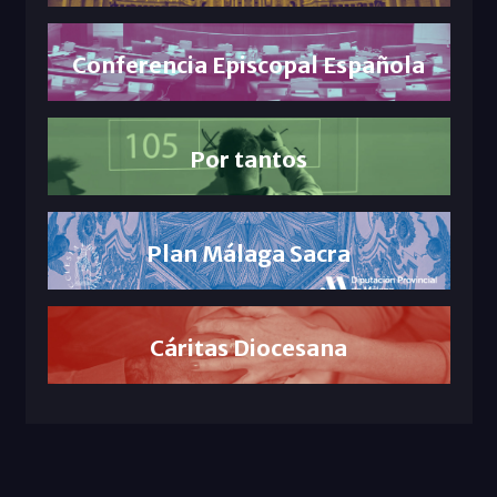
Conferencia Episcopal Española
Por tantos
Plan Málaga Sacra
Cáritas Diocesana