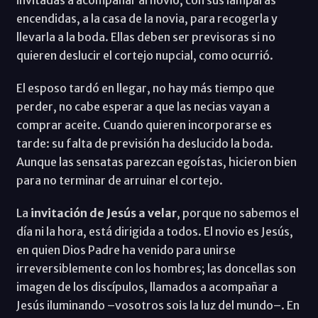
encendidas, a la casa de la novia, para recogerla y
llevarla a la boda. Ellas deben ser previsoras si no
quieren deslucir el cortejo nupcial, como ocurrió.
El esposo tardó en llegar, no hay más tiempo que
perder, no cabe esperar a que las necias vayan a
comprar aceite. Cuando quieren incorporarse es
tarde: su falta de previsión ha deslucido la boda.
Aunque las sensatas parezcan egoístas, hicieron bien
para no terminar de arruinar el cortejo.
La
invitación de Jesús a velar
, porque no sabemos el
día ni la hora, está dirigida a todos. El novio es Jesús,
en quien Dios Padre ha venido para unirse
irreversiblemente con los hombres; las doncellas son
imagen de los discípulos, llamados a acompañar a
Jesús iluminando –vosotros sois la luz del mundo–. En