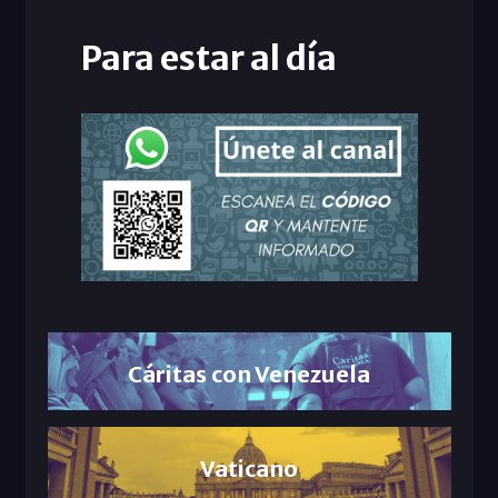
Para estar al día
Cáritas con Venezuela
Vaticano