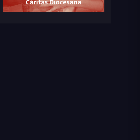
Cáritas Diocesana