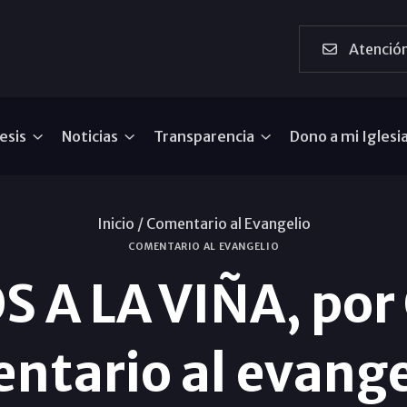
Atención
esis
Noticias
Transparencia
Dono a mi Iglesi
Inicio /
Comentario al Evangelio
COMENTARIO AL EVANGELIO
 A LA VIÑA, por 
ntario al evange