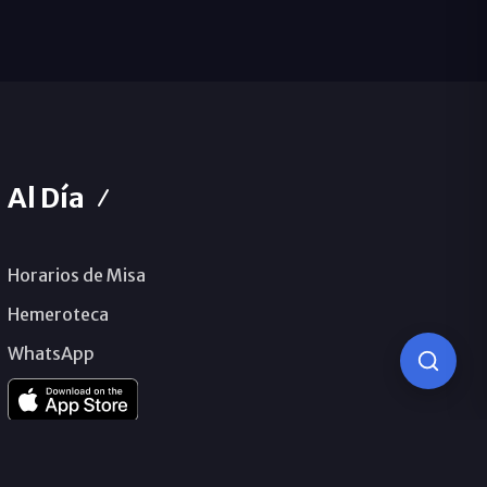
Al Día
Horarios de Misa
Hemeroteca
WhatsApp