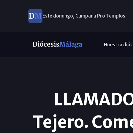
Este domingo, Campaña Pro Templos
Nuestra dióc
LLAMADOS
Tejero. Come