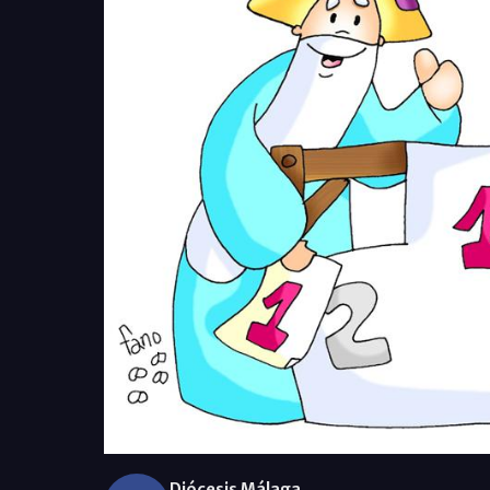
Diócesis Málaga