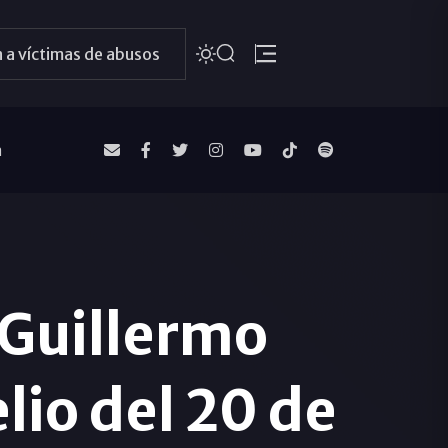
 a víctimas de abusos
a
Guillermo
lio del 20 de