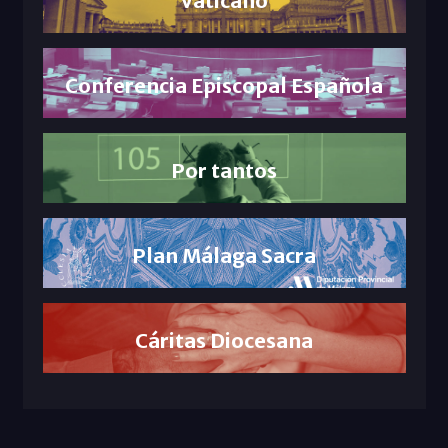
Conferencia Episcopal Española
Por tantos
Plan Málaga Sacra
Cáritas Diocesana