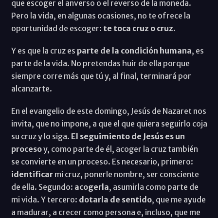
que escoger el anverso o el reverso de la moneda.
Pero la vida, en algunas ocasiones, no te ofrece la
oportunidad de escoger:
te toca cruz o cruz
.
Y es que la cruz es
parte de la condición humana
, es
parte de la vida. No pretendas huir de ella porque
siempre corre más que tú y, al final, terminará por
alcanzarte.
En el evangelio de este domingo, Jesús de Nazaret nos
invita, que no impone, a que el que quiera seguirlo coja
su cruz y lo siga.
El seguimiento de Jesús es un
proceso
y, como parte de él, acoger la cruz también
se convierte en un proceso. Es necesario, primero:
identificar
mi cruz, ponerle nombre, ser consciente
de ella. Segundo:
acogerla
, asumirla como parte de
mi vida. Y tercero:
dotarla de sentido
, que me ayude
a madurar, a crecer como persona e, incluso, que me