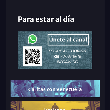
Para estar al día
Cáritas con Venezuela
Vaticano