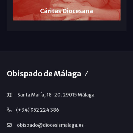
Cáritas Diocesana
Obispado de Málaga
Santa María, 18-20. 29015 Málaga
(+34) 952 224 386
obispado@diocesismalaga.es