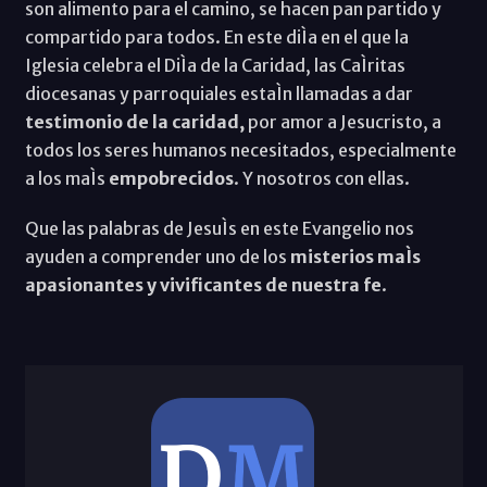
son alimento para el camino, se hacen pan partido y
compartido para todos. En este diÌa en el que la
Iglesia celebra el DiÌa de la Caridad, las CaÌritas
diocesanas y parroquiales estaÌn llamadas a dar
testimonio de la caridad,
por amor a Jesucristo, a
todos los seres humanos necesitados, especialmente
a los maÌs
empobrecidos
. Y nosotros con ellas.
Que las palabras de JesuÌs en este Evangelio nos
ayuden a comprender uno de los
misterios maÌs
apasionantes y vivificantes de nuestra fe
.