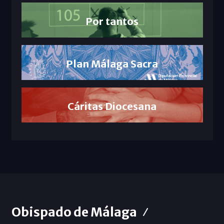
Por tantos
Plan Málaga Sacra
Cáritas Diocesana
Obispado de Málaga