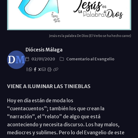
Jesús es la palabra De Dios (El Verbo se ha hecho carne)
Diócesis Málaga
02/01/2020
Comentario al Evangelio
|
X
VIENE A ILUMINAR LAS TINIEBLAS
Hoy en día están de moda los
“cuentacuentos”; también los que crean la
“narración”, el “relato” de algo que está
aconteciendo y necesita discurso. Los hay malos,
mediocres y sublimes. Pero lo del Evangelio de este