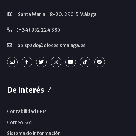
Santa María, 18-20. 29015 Málaga
(+34) 952 224 386
obispado@diocesismalaga.es
De Interés
Contabilidad ERP
Correo 365
Sistema de información