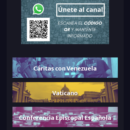
Cáritas con Venezuela
Vaticano
Conferencia Episcopal Española