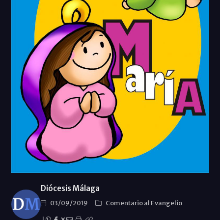
Diócesis Málaga
03/09/2019
Comentario al Evangelio
|
X