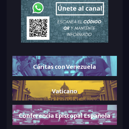
Cáritas con Venezuela
Vaticano
Conferencia Episcopal Española