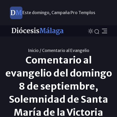
Este domingo, Campaña Pro Templos
Inicio /
Comentario al Evangelio
Comentario al
evangelio del domingo
8 de septiembre,
Solemnidad de Santa
María de la Victoria