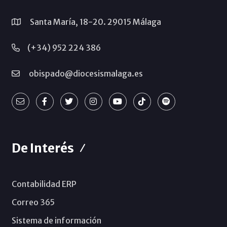
Santa María, 18-20. 29015 Málaga
(+34) 952 224 386
obispado@diocesismalaga.es
De Interés
Contabilidad ERP
Correo 365
Sistema de información