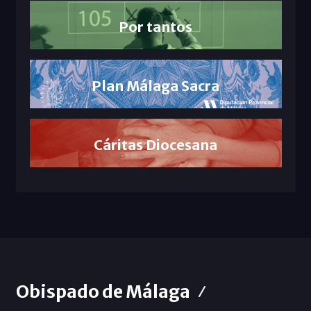
Por tantos
Plan Málaga Sacra
Cáritas Diocesana
Obispado de Málaga