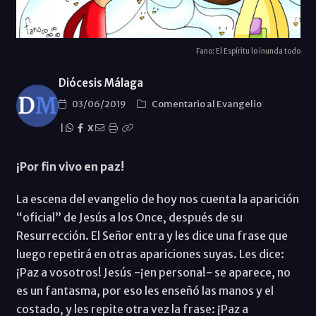
Fano: El Espíritu lo inunda todo
Diócesis Málaga
03/06/2019
Comentario al Evangelio
|
X
¡Por fin vivo en paz!
La escena del evangelio de hoy nos cuenta la aparición
“oficial” de Jesús a los Once, después de su
Resurrección. El Señor entra y les dice una frase que
luego repetirá en otras apariciones suyas. Les dice:
¡Paz a vosotros! Jesús -¡en persona!- se aparece, no
es un fantasma, por eso les enseñó las manos y el
costado, y les repite otra vez la frase: ¡Paz a