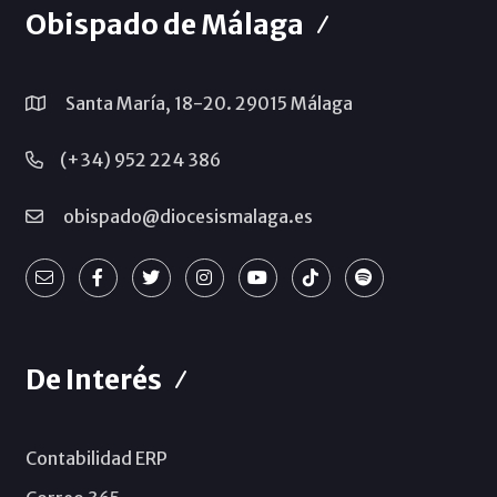
Obispado de Málaga
Santa María, 18-20. 29015 Málaga
(+34) 952 224 386
obispado@diocesismalaga.es
De Interés
Contabilidad ERP