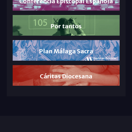
Conferencia Episcopal Española
Por tantos
Plan Málaga Sacra
Cáritas Diocesana