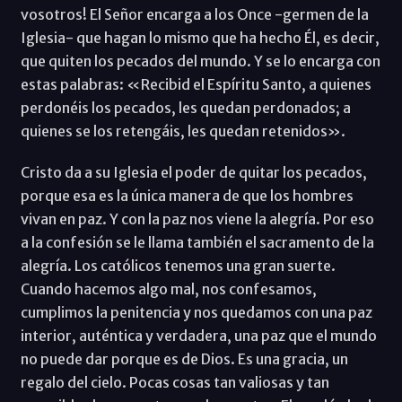
vosotros! El Señor encarga a los Once -germen de la
Iglesia- que hagan lo mismo que ha hecho Él, es decir,
que quiten los pecados del mundo. Y se lo encarga con
estas palabras: «Recibid el Espíritu Santo, a quienes
perdonéis los pecados, les quedan perdonados; a
quienes se los retengáis, les quedan retenidos».
Cristo da a su Iglesia el poder de quitar los pecados,
porque esa es la única manera de que los hombres
vivan en paz. Y con la paz nos viene la alegría. Por eso
a la confesión se le llama también el sacramento de la
alegría. Los católicos tenemos una gran suerte.
Cuando hacemos algo mal, nos confesamos,
cumplimos la penitencia y nos quedamos con una paz
interior, auténtica y verdadera, una paz que el mundo
no puede dar porque es de Dios. Es una gracia, un
regalo del cielo. Pocas cosas tan valiosas y tan