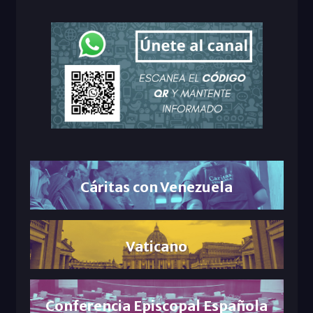
Cáritas con Venezuela
Vaticano
Conferencia Episcopal Española