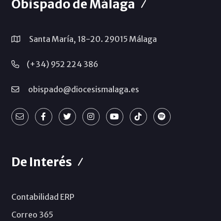
Obispado de Málaga
Santa María, 18-20. 29015 Málaga
(+34) 952 224 386
obispado@diocesismalaga.es
De Interés
Contabilidad ERP
Correo 365