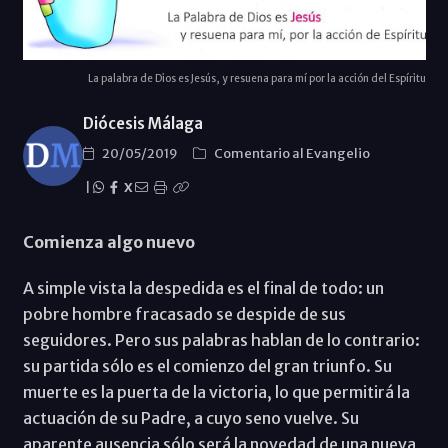
La palabra de Dios es Jesús, y resuena para mí por la acción del Espíritu
Diócesis Málaga
20/05/2019
Comentario al Evangelio
|
X
Comienza algo nuevo
A simple vista la despedida es el final de todo: un
pobre hombre fracasado se despide de sus
seguidores. Pero sus palabras hablan de lo contrario:
su partida sólo es el comienzo del gran triunfo. Su
muerte es la puerta de la victoria, lo que permitirá la
actuación de su Padre, a cuyo seno vuelve. Su
aparente ausencia sólo será la novedad de una nueva