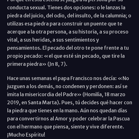
conducta sexual. Tienes dos opciones: o le lanzas la
piedra del juicio, del odio, del insulto, de la calumnia; o
utilizas esa piedra para construir un puente que te
acerque a la otra persona, a su historia, a su proceso
vital, a sus heridas, a sus sentimientos y
pensamientos. El pecado del otro te pone frente a tu
propio pecado: «el que esté sin pecado, que tire la
primera piedra» (Jn 8, 7).
Hace unas semanas el papa Francisco nos decía: «No
juzguen a los demás, no condenen y perdonen: así se
imita la misericordia del Padre» (Homilía, 18 marzo
2019, en Santa Marta). Pues, tú decides qué hacer con
la piedra que tienes en la mano. Aún nos quedan días
para convertirnos al Amor y poder celebrar la Pascua
con el hermano que piensa, siente y vive diferente.
¡Mucho Espíritu!