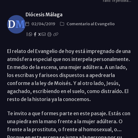
Fano: Te perdona...
Diócesis Málaga
02/04/2019
Comentario al Evangelio
|
X
El relato del Evangelio de hoy está impregnado de una
atmósfera especial que nos interpela personalmente.
En medio de la escena, una mujer adúltera. A un lado,
los escribas y fariseos dispuestos a apedrearla
conforme a la ley de Moisés. Y al otro lado, Jesús,
agachado, escribiendo en el suelo, como distraído. El
resto de la historia ya la conocemos.
Te invito a que formes parte en este pasaje. Estás con
una piedra en la mano frente a la mujer adúltera. O
frente a la prostituta, o frente al homosexual, o...
Porque en esta escena se juzga a la persona por su