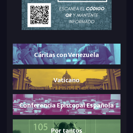
Cáritas con Venezuela
Vaticano
Conferencia Episcopal Española
Por tantos