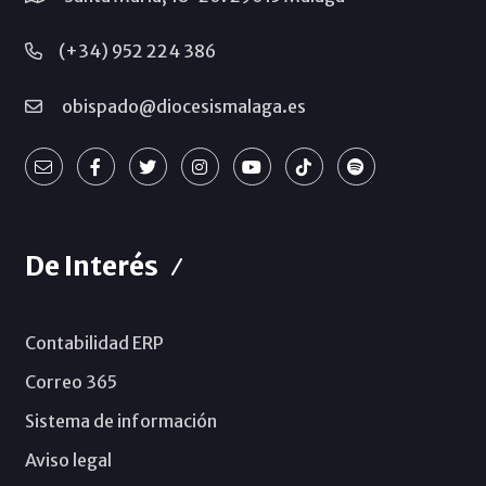
(+34) 952 224 386
obispado@diocesismalaga.es
De Interés
Contabilidad ERP
Correo 365
Sistema de información
Aviso legal