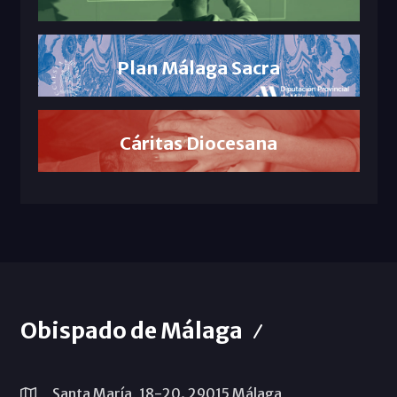
Plan Málaga Sacra
Cáritas Diocesana
Obispado de Málaga
Santa María, 18-20. 29015 Málaga