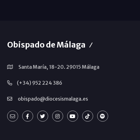
Obispado de Málaga
Santa María, 18-20. 29015 Málaga
(+34) 952 224 386
obispado@diocesismalaga.es