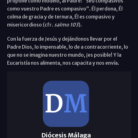
propone como modelo, al Padre: “Sed compasivos
como vuestro Padre es compasivo”. Él perdona, Él
colma de gracia y de ternura, Él es compasivo y
misericordioso (cfr.
salmo 103
).
Con la fuerza de Jesús y dejándonos llevar por el
Padre Dios, lo impensable, lo de a contracorriente, lo
que no se imagina nuestro mundo, ¡es posible! Y la
Eucaristía nos alimenta, nos capacita y nos envía.
Diócesis Málaga