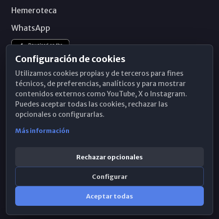
Hemeroteca
WhatsApp
Configuración de cookies
Utilizamos cookies propias y de terceros para fines
técnicos, de preferencias, analíticos y para mostrar
contenidos externos como YouTube, X o Instagram.
Puedes aceptar todas las cookies, rechazar las
opcionales o configurarlas.
Más información
Rechazar opcionales
Configurar
© 2026 Obispado de Málaga
Aceptar todas