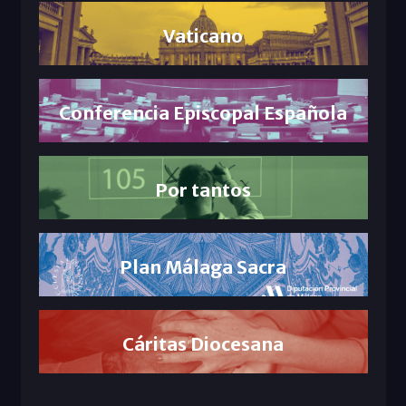
Vaticano
Conferencia Episcopal Española
Por tantos
Plan Málaga Sacra
Cáritas Diocesana