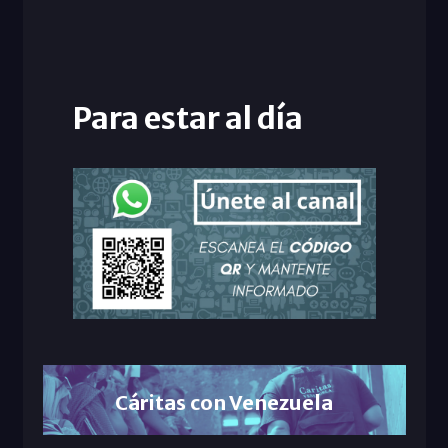
Para estar al día
Cáritas con Venezuela