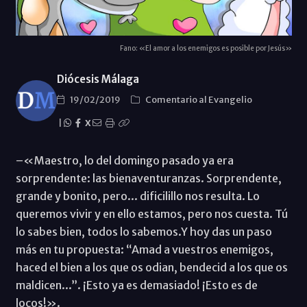
Fano: «El amor a los enemigos es posible por Jesús»
Diócesis Málaga
19/02/2019
Comentario al Evangelio
|
X
–«Maestro, lo del domingo pasado ya era
sorprendente: las bienaventuranzas. Sorprendente,
grande y bonito, pero... dificilillo nos resulta. Lo
queremos vivir y en ello estamos, pero nos cuesta. Tú
lo sabes bien, todos lo sabemos.Y hoy das un paso
más en tu propuesta: “Amad a vuestros enemigos,
haced el bien a los que os odian, bendecid a los que os
maldicen...”. ¡Esto ya es demasiado! ¡Esto es de
locos!».