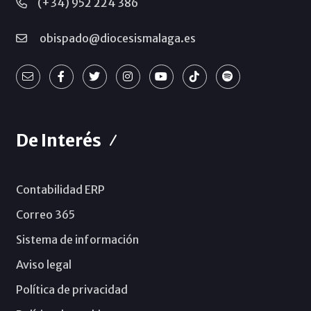
(+34) 952 224 386
obispado@diocesismalaga.es
De Interés
Contabilidad ERP
Correo 365
Sistema de información
Aviso legal
Política de privacidad