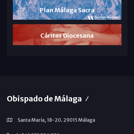
Plan Málaga Sacra
Cáritas Diocesana
Obispado de Málaga
Santa María, 18-20. 29015 Málaga