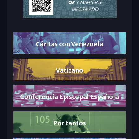
Cáritas con Venezuela
Vaticano
Conferencia Episcopal Española
Por tantos