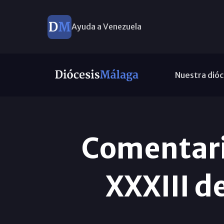
Ayuda a Venezuela
Nuestra dióc
Comentari
XXXIII d