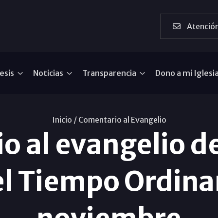
Atención
esis
Noticias
Transparencia
Dono a mi Iglesi
Inicio /
Comentario al Evangelio
o al evangelio d
el Tiempo Ordinar