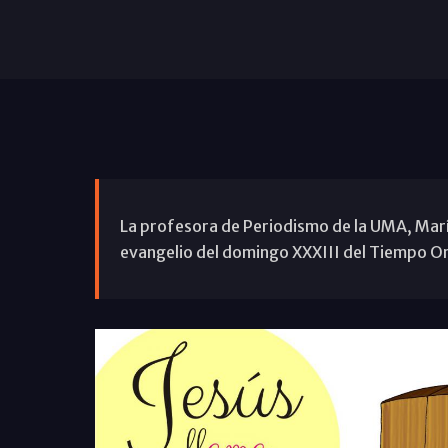
La profesora de Periodismo de la UMA, Marí
evangelio del domingo XXXIII del Tiempo Or