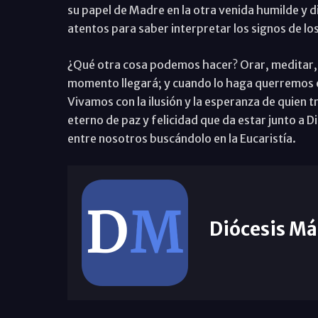
su papel de Madre en la otra venida humilde y 
atentos para saber interpretar los signos de lo
¿Qué otra cosa podemos hacer? Orar, meditar, v
momento llegará; y cuando lo haga querremos est
Vivamos con la ilusión y la esperanza de quien t
eterno de paz y felicidad que da estar junto a D
entre nosotros buscándolo en la Eucaristía.
Diócesis Má