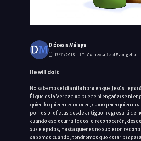
Diócesis Málaga
13/11/2018
Comentario al Evangelio
He will do it
No sabemos el día ni la hora en que Jesús llegará.
Él que es la Verdad no puede ni engañarse ni en
quien lo quiera reconocer, como para quien no.
por los profetas desde antiguo, regresará de nu
cuando eso ocurra todos lo reconocerán, desde
sus elegidos, hasta quienes no supieron recono
sabemos cuándo, tendremos que estar preparad