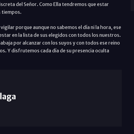
discreta del Señor. Como Ella tendremos que estar
s tiempos.
igilar porque aunque no sabemos el día ni la hora, ese
ar en la lista de sus elegidos con todos los nuestros.
rabaja por alcanzar con los suyos y con todos ese reino
ios. Y disfrutemos cada día de su presencia oculta
laga