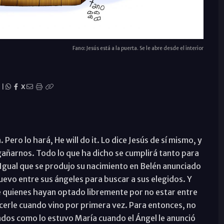
Fano: Jesús está a la puerta. Se le abre desde el interior
|
X
 Pero lo hará, He will do it. Lo dice Jesús de sí mismo, y
gañarnos. Todo lo que ha dicho se cumplirá tanto para
 Igual que se produjo su nacimiento en Belén anunciado
evo entre sus ángeles para buscar a sus elegidos. Y
 quienes hayan optado libremente por no estar entre
cerle cuando vino por primera vez. Para entonces, no
os como lo estuvo María cuando el Ángel le anunció