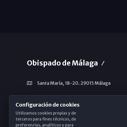
Obispado de Málaga
Santa María, 18-20. 29015 Málaga
(+34) 952 224 386
Configuración de cookies
obispado@diocesismalaga.es
Utilizamos cookies propias y de
terceros para fines técnicos, de
preferencias, analíticos y para