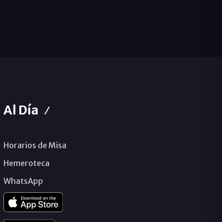
Al Día
Horarios de Misa
Hemeroteca
WhatsApp