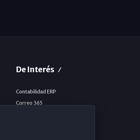
De Interés
Contabilidad ERP
Correo 365
Sistema de información
Aviso legal
Política de privacidad