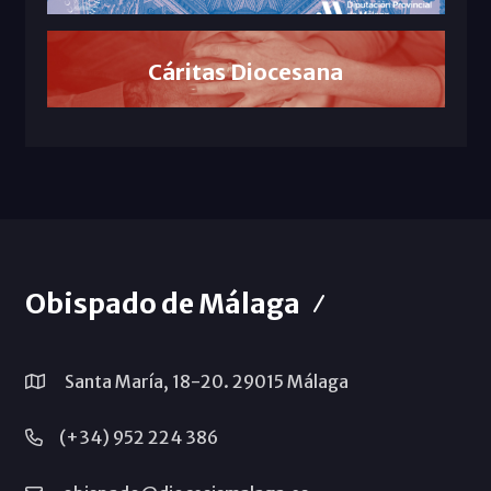
Cáritas Diocesana
Obispado de Málaga
Santa María, 18-20. 29015 Málaga
(+34) 952 224 386