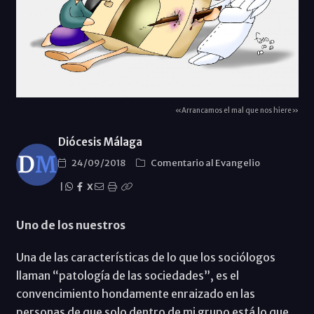
«Arrancamos el mal que nos hiere»
Diócesis Málaga
24/09/2018
Comentario al Evangelio
|
X
Uno de los nuestros
Una de las características de lo que los sociólogos
llaman “patología de las sociedades”, es el
convencimiento hondamente enraizado en las
personas de que solo dentro de mi grupo está lo que