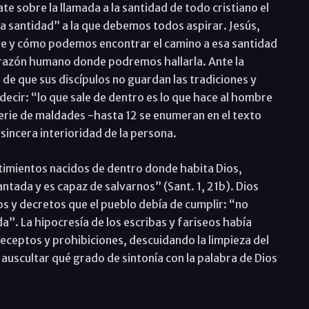
e sobre la llamada a la santidad de todo cristiano el
la santidad” a la que debemos todos aspirar. Jesús,
nde y cómo podemos encontrar el camino a esa santidad
corazón humano donde podremos hallarla. Ante la
 de que sus discípulos no guardan las tradiciones y
ecir: “lo que sale de dentro es lo que hace al hombre
erie de maldades -hasta 12 se enumeran en el texto
 sincera interioridad de la persona.
timientos nacidos de dentro donde habita Dios,
antada y es capaz de salvarnos” (Sant. 1, 21b). Dios
s y decretos que el pueblo debía de cumplir: “no
a”. La hipocresía de los escribas y fariseos había
eceptos y prohibiciones, descuidando la limpieza del
auscultar qué grado de sintonía con la palabra de Dios