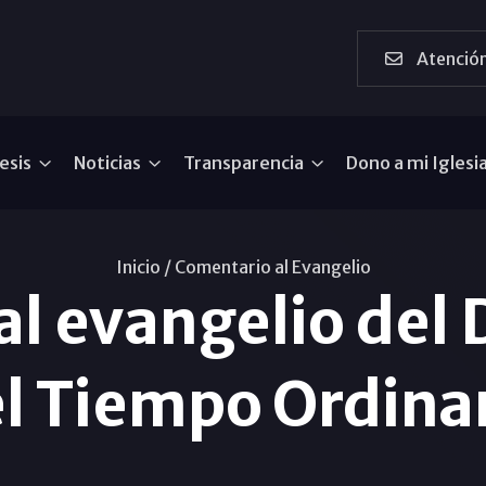
Atención
esis
Noticias
Transparencia
Dono a mi Iglesi
Inicio /
Comentario al Evangelio
l evangelio del
l Tiempo Ordina