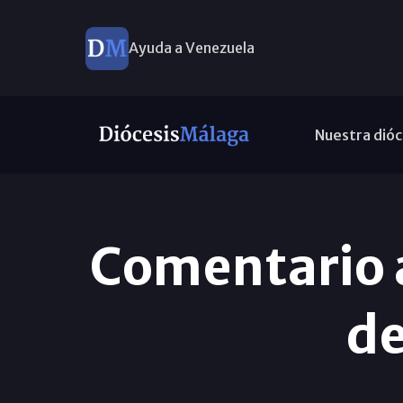
Ayuda a Venezuela
Nuestra dióc
Comentario a
de