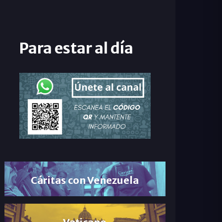
Para estar al día
Cáritas con Venezuela
Vaticano