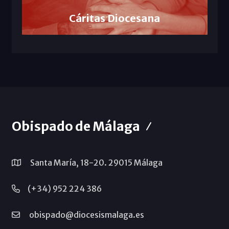
Cáritas Diocesana
Obispado de Málaga
Santa María, 18-20. 29015 Málaga
(+34) 952 224 386
obispado@diocesismalaga.es