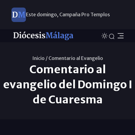
Este domingo, Campaña Pro Templos
Inicio /
Comentario al Evangelio
Comentario al
evangelio del Domingo I
de Cuaresma