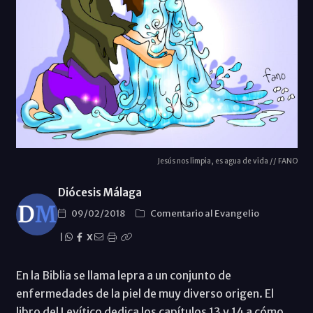
Jesús nos limpia, es agua de vida // FANO
Diócesis Málaga
09/02/2018
Comentario al Evangelio
|
X
En la Biblia se llama lepra a un conjunto de
enfermedades de la piel de muy diverso origen. El
libro del Levítico dedica los capítulos 13 y 14 a cómo