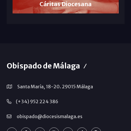
Cáritas Diocesana
Obispado de Málaga
Santa María, 18-20. 29015 Málaga
(+34) 952 224 386
obispado@diocesismalaga.es