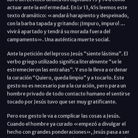
actuar ante la enfermedad. En Lv 13,45s leemos este
texto dramático: «andará harapiento y despeinado,
con la barba tapada y gritando: ¡Impuro, impuro! ...
vivirá apartado y tendrá su morada fuera del
campamento». Una auténtica muerte social.
Ante la petición del leproso Jesús “siente lástima”. El
verbo griego utilizado significa literalmente “se le
estremecieron las entrañas”. Y eso le lleva a ordenar
la curación “Quiero, queda limpio” y a tocarlo. Este
gesto no es necesario para la curación, pero para un
hombre privado de todo contacto humano el sentirse
tocado por Jesús tuvo que ser muy gratificante.
Pero ese gesto le va a complicar las cosas a Jesús.
Cuando el hombre ya curado «empezó a divulgar el
hecho con grandes ponderaciones», Jesús pasa a ser