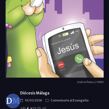
Jesús te llama // FANO
Diócesis Málaga
19/01/2018
Comentario al Evangelio
|
X