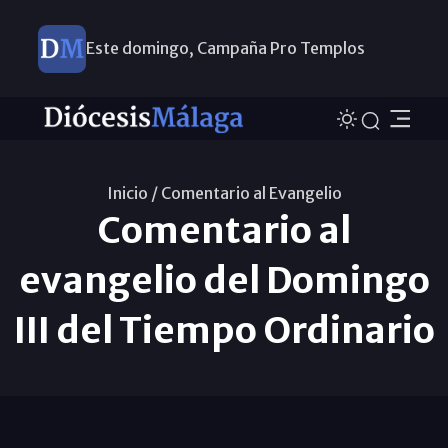
Este domingo, Campaña Pro Templos
Inicio /
Comentario al Evangelio
Comentario al
evangelio del Domingo
III del Tiempo Ordinario