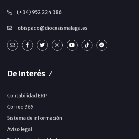
(+34) 952 224 386
obispado@diocesismalaga.es
De Interés
Contabilidad ERP
Correo 365
Sistema de información
Aviso legal