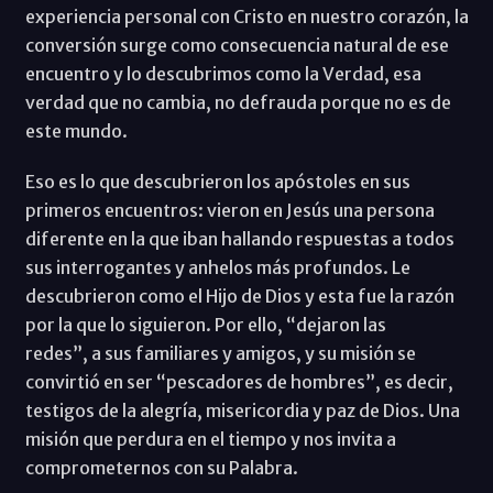
experiencia personal con Cristo en nuestro corazón, la
conversión surge como consecuencia natural de ese
encuentro y lo descubrimos como la Verdad, esa
verdad que no cambia, no defrauda porque no es de
este mundo.
Eso es lo que descubrieron los apóstoles en sus
primeros encuentros: vieron en Jesús una persona
diferente en la que iban hallando respuestas a todos
sus interrogantes y anhelos más profundos. Le
descubrieron como el Hijo de Dios y esta fue la razón
por la que lo siguieron. Por ello, “dejaron las
redes”, a sus familiares y amigos, y su misión se
convirtió en ser “pescadores de hombres”, es decir,
testigos de la alegría, misericordia y paz de Dios. Una
misión que perdura en el tiempo y nos invita a
comprometernos con su Palabra.