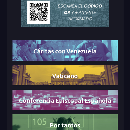
Cáritas con Venezuela
Vaticano
Conferencia Episcopal Española
Por tantos