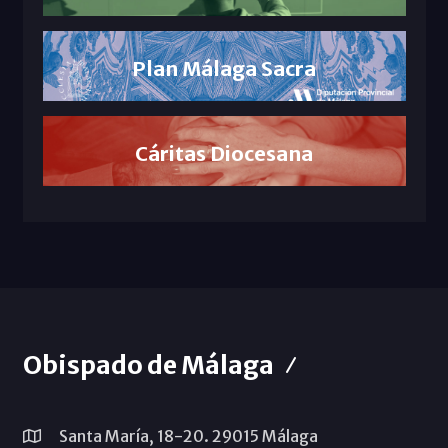
Plan Málaga Sacra
Cáritas Diocesana
Obispado de Málaga
Santa María, 18-20. 29015 Málaga