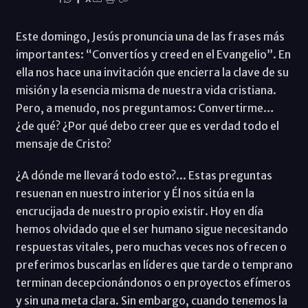
Este domingo, Jesús pronuncia una de las frases más
importantes: “Convertíos y creed en el Evangelio”. En
ella nos hace una invitación que encierra la clave de su
misión y la esencia misma de nuestra vida cristiana.
Pero, a menudo, nos preguntamos: Convertirme…
¿de qué? ¿Por qué debo creer que es verdad todo el
mensaje de Cristo?
¿A dónde me llevará todo esto?... Estas preguntas
resuenan en nuestro interior y Él nos sitúa en la
encrucijada de nuestro propio existir. Hoy en día
hemos olvidado que el ser humano sigue necesitando
respuestas vitales, pero muchas veces nos ofrecen o
preferimos buscarlas en líderes que tarde o temprano
terminan decepcionándonos o en proyectos efímeros
y sin una meta clara. Sin embargo, cuando tenemos la