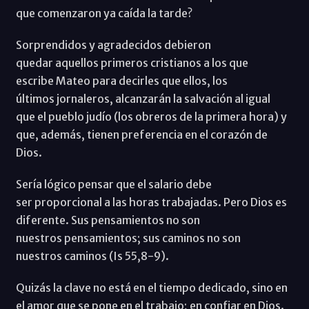
que comenzaron ya caída la tarde?
Sorprendidos y agradecidos debieron
quedar aquellos primeros cristianos a los que
escribe Mateo para decirles que ellos, los
últimos jornaleros, alcanzarán la salvación al igual
que el pueblo judío (los obreros de la primera hora) y
que, además, tienen preferencia en el corazón de
Dios.
Sería lógico pensar que el salario debe
ser proporcional a las horas trabajadas. Pero Dios es
diferente. Sus pensamientos no son
nuestros pensamientos; sus caminos no son
nuestros caminos (Is 55,8-9).
Quizás la clave no está en el tiempo dedicado, sino en
el amor que se pone en el trabajo; en confiar en Dios.