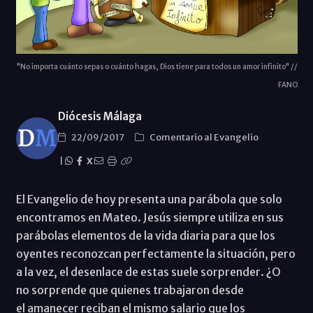
"No importa cuánto sepas o cuánto hagas, Dios tiene para todos un amor infinito" //
FANO
Diócesis Málaga
22/09/2017
Comentario al Evangelio
|
X
El Evangelio de hoy presenta una parábola que solo
encontramos en Mateo. Jesús siempre utiliza en sus
parábolas elementos de la vida diaria para que los
oyentes reconozcan perfectamente la situación, pero
a la vez, el desenlace de estas suele sorprender. ¿O
no sorprende que quienes trabajaron desde
el amanecer reciban el mismo salario que los