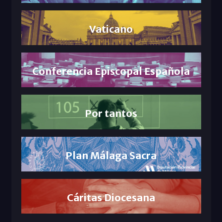
Vaticano
Conferencia Episcopal Española
Por tantos
Plan Málaga Sacra
Cáritas Diocesana