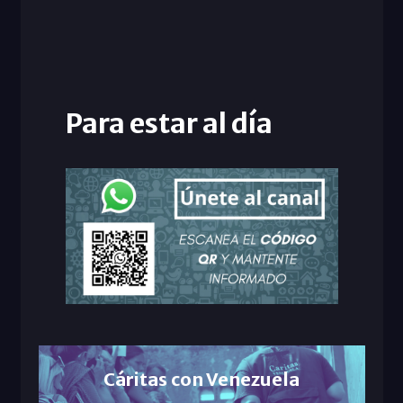
Para estar al día
Cáritas con Venezuela