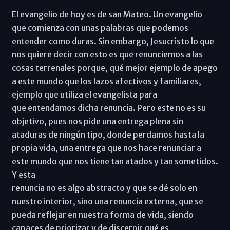
El evangelio de hoy es de san Mateo. Un evangelio
que comienza con unas palabras que podemos
entender como duras. Sin embargo, Jesucristo lo que
nos quiere decir con esto es que renunciemos a las
cosas terrenales porque, qué mejor ejemplo de apego
a este mundo que los lazos afectivos y familiares,
ejemplo que utiliza el evangelista para
que entendamos dicha renuncia. Pero este no es su
objetivo, pues nos pide una entrega plena sin
ataduras de ningún tipo, donde perdamos hasta la
propia vida, una entrega que nos hace renunciar a
este mundo que nos tiene tan atados y tan sometidos.
Y esta
renuncia no es algo abstracto y que se dé solo en
nuestro interior, sino una renuncia externa, que se
pueda reflejar en nuestra forma de vida, siendo
capaces de priorizar y de discernir qué es