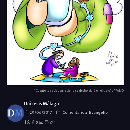
"Cuanto te vacías en la tierra se desbordará en el cielo" // FANO
Diócesis Málaga
29/06/2017
Comentario al Evangelio
|
X