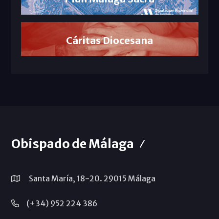
Cáritas Diocesana
Obispado de Málaga
Santa María, 18-20. 29015 Málaga
(+34) 952 224 386