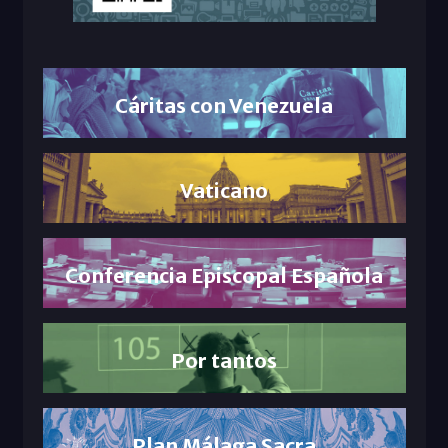
Cáritas con Venezuela
Vaticano
Conferencia Episcopal Española
Por tantos
Plan Málaga Sacra