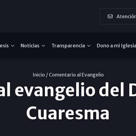
Atención
esis
Noticias
Transparencia
Dono a mi Iglesi
Inicio /
Comentario al Evangelio
l evangelio del 
Cuaresma