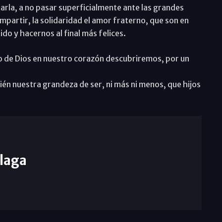
tarla, a no pasar superficialmente ante las grandes
ompartir, la solidaridad el amor fraterno, que son en
ido y hacernos al final más felices.
o de Dios en nuestro corazón descubriremos, por un
n nuestra grandeza de ser, ni más ni menos, que hijos
laga