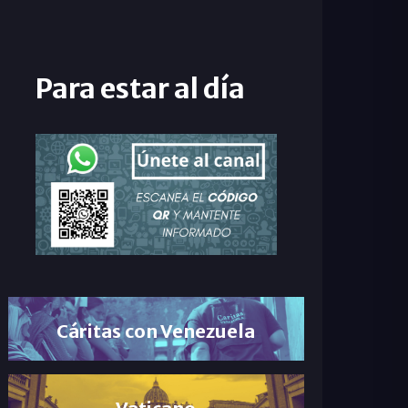
Para estar al día
Cáritas con Venezuela
Vaticano