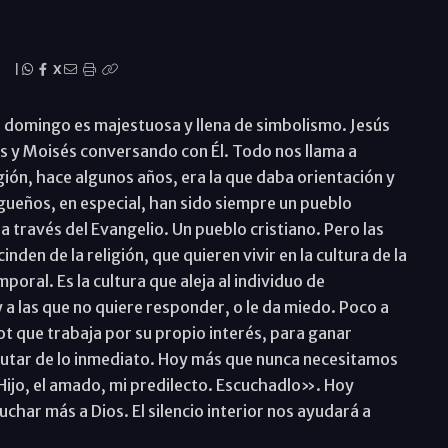
|
X
e domingo es majestuosa y llena de simbolismo. Jesús
ías y Moisés conversando con Él. Todo nos llama a
igión, hace algunos años, era la que daba orientación y
gueños, en especial, han sido siempre un pueblo
 a través del Evangelio. Un pueblo cristiano. Pero las
en de la religión, que quieren vivir en la cultura de la
poral. Es la cultura que aleja al individuo de
 a las que no quiere responder, o le da miedo. Poco a
t que trabaja por su propio interés, para ganar
sfrutar de lo inmediato. Hoy más que nunca necesitamos
Hijo, el amado, mi predilecto. Escuchadlo». Hoy
char más a Dios. El silencio interior nos ayudará a