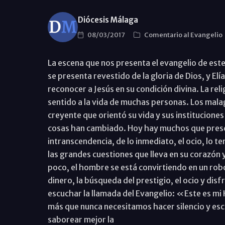
Diócesis Málaga
08/03/2017
Comentario al Evangelio
La escena que nos presenta el evangelio de est
se presenta revestido de la gloria de Dios, y El
reconocer a Jesús en su condición divina. La rel
sentido a la vida de muchas personas. Los mala
creyente que orientó su vida y sus instituciones
cosas han cambiado. Hoy hay muchos que prescind
intranscendencia, de lo inmediato, el ocio, lo tem
las grandes cuestiones que lleva en su corazón y
poco, el hombre se está convirtiendo en un robo
dinero, la búsqueda del prestigio, el ocio y di
escuchar la llamada del Evangelio: «Este es mi 
más que nunca necesitamos hacer silencio y escu
saborear mejor la