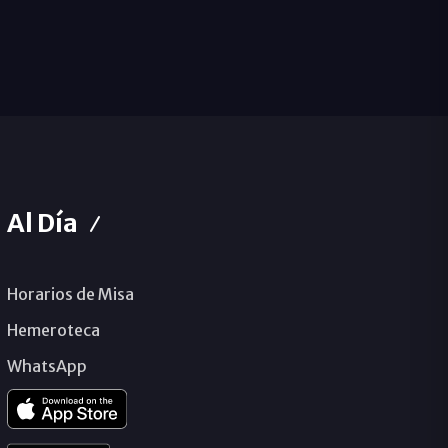
Al Día
Horarios de Misa
Hemeroteca
WhatsApp