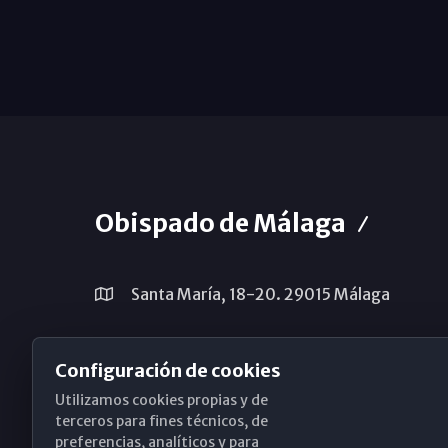
Obispado de Málaga
Santa María, 18-20. 29015 Málaga
(+34) 952 224 386
Configuración de cookies
obispado@diocesismalaga.es
Utilizamos cookies propias y de
terceros para fines técnicos, de
preferencias, analíticos y para