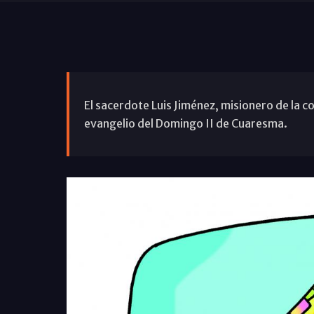
El sacerdote Luis Jiménez, misionero de la c
evangelio del Domingo II de Cuaresma.