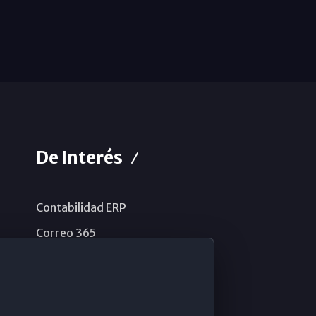
De Interés
Contabilidad ERP
Correo 365
Sistema de información
Aviso legal
Política de privacidad