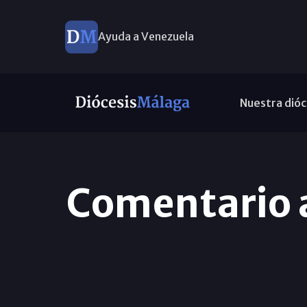
Ayuda a Venezuela
Nuestra dióc
Comentario a