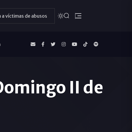
 a víctimas de abusos
a
Domingo II de