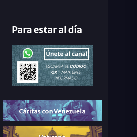
Para estar al día
Cáritas con Venezuela
Vaticano