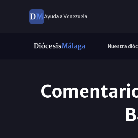
Ayuda a Venezuela
Nuestra dióc
Comentario 
B