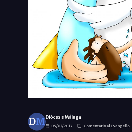
Diócesis Málaga
05/01/2017
Comentario al Evangelio