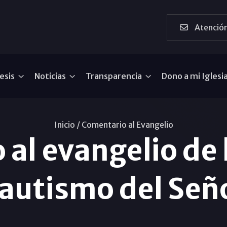
Atención
esis
Noticias
Transparencia
Dono a mi Iglesi
Inicio /
Comentario al Evangelio
al evangelio de l
autismo del Señ