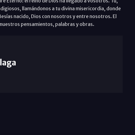
re Eterno: el reino de Dios ha llegado a vosotros. Tú,
rodigiosos, llamándonos a tu divina misericordia, donde
Mesías nacido, Dios con nosotros y entre nosotros. El
nuestros pensamientos, palabras y obras.
laga