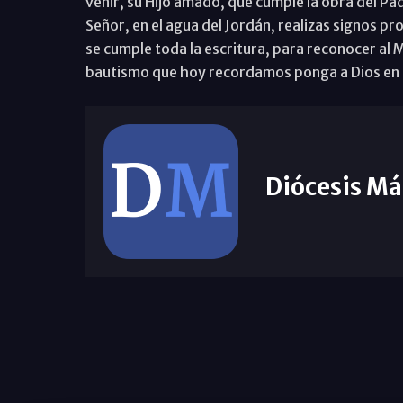
venir, su Hijo amado, que cumple la obra del Pad
Señor, en el agua del Jordán, realizas signos p
se cumple toda la escritura, para reconocer al 
bautismo que hoy recordamos ponga a Dios en 
Diócesis Má