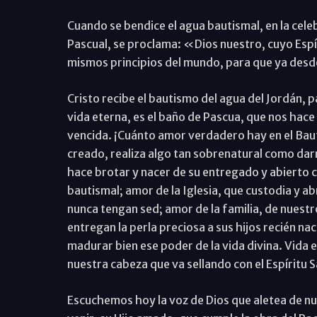
Cuando se bendice el agua bautismal, en la celeb
Pascual, se proclama: «Dios nuestro, cuyo Espír
mismos principios del mundo, para que ya desde
Cristo recibe el bautismo del agua del Jordán, 
vida eterna, es el baño de Pascua, que nos hace p
vencida. ¡Cuánto amor verdadero hay en el Baut
creado, realiza algo tan sobrenatural como darn
hace brotar y nacer de su entregado y abierto co
bautismal; amor de la Iglesia, que custodia y ab
nunca tengan sed; amor de la familia, de nuest
entregan la perla preciosa a sus hijos recién n
madurar bien ese poder de la vida divina. Vida 
nuestra cabeza que va sellando con el Espíritu 
Escuchemos hoy la voz de Dios que aletea de nue