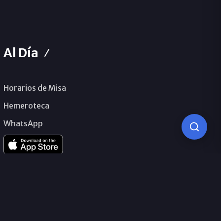
Al Día
Horarios de Misa
Hemeroteca
WhatsApp