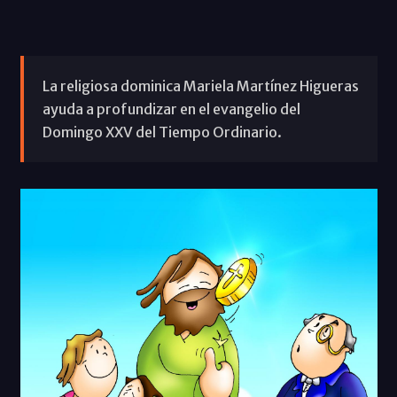
La religiosa dominica Mariela Martínez Higueras
ayuda a profundizar en el evangelio del
Domingo XXV del Tiempo Ordinario.