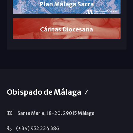
Plan Málaga Sacra
Cáritas Diocesana
Obispado de Málaga
Santa María, 18-20. 29015 Málaga
(+34) 952 224 386