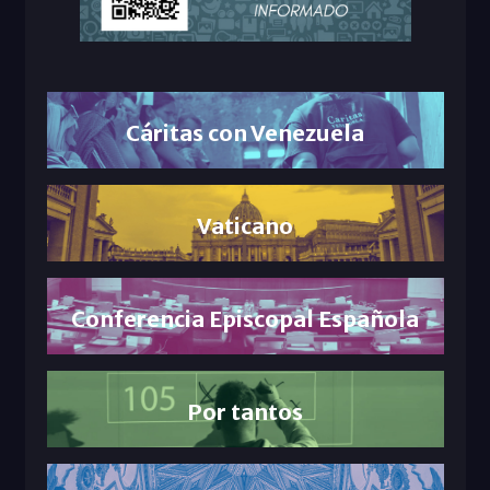
Cáritas con Venezuela
Vaticano
Conferencia Episcopal Española
Por tantos