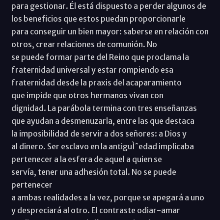
para gestionar. Él está dispuesto a perder algunos de
los beneficios que estos puedan proporcionarle
para conseguir un bien mayor: saberse en relación con
otros, crear relaciones de comunión. No
se puede formar parte del Reino que proclama la
fraternidad universal y estar rompiendo esa
fraternidad desde la praxis del acaparamiento
que impide que otros hermanos vivan con
dignidad. La parábola termina con tres enseñanzas
que ayudan a desmenuzarla, entre las que destaca
la imposibilidad de servir a dos señores: a Dios y
al dinero. Ser esclavo en la antiguÌˆedad implicaba
pertenecer a la esfera de aquel a quien se
servía, tener una adhesión total. No se puede
pertenecer
a ambas realidades a la vez, porque se apegará a uno
y despreciará al otro. El contraste odiar-amar