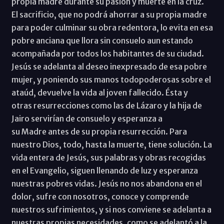
propia madre durante su pasión y muerte en la cruz.
El sacrificio, que no podrá ahorrar a su propia madre
para poder culminar su obra redentora, lo evita en esa
pobre anciana que llora sin consuelo aun estando
acompañada por todos los habitantes de su ciudad.
Jesús se adelanta al deseo inexpresado de esa pobre
mujer, y poniendo sus manos todopoderosas sobre el
ataúd, devuelve la vida al joven fallecido. Ésta y
otras resurrecciones como las de Lázaro y la hija de
Jairo servirían de consuelo y esperanza a
su Madre antes de su propia resurrección. Para
nuestro Dios, todo, hasta la muerte, tiene solución. La
vida entera de Jesús, sus palabras y obras recogidas
en el Evangelio, siguen llenando de luz y esperanza
nuestras pobres vidas. Jesús no nos abandona en el
dolor, sufre con nosotros, conoce y comprende
nuestros sufrimientos, y si nos conviene se adelanta a
nuestras propias necesidades, como se adelantó a la