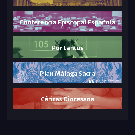
Conferencia Episcopal Española
Por tantos
Plan Málaga Sacra
Cáritas Diocesana