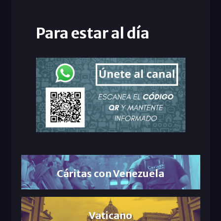
Para estar al día
Cáritas con Venezuela
Vaticano