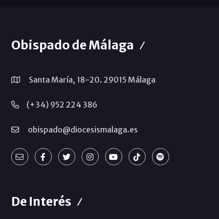
Obispado de Málaga
Santa María, 18-20. 29015 Málaga
(+34) 952 224 386
obispado@diocesismalaga.es
De Interés