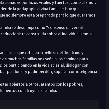
lacionadas por lazos vitales y fuertes, como el amor.
er de la pedagogía divina familiar: hay que
rque no siempre está preparado para lo que queremos.
familia se desdibuja como “consenso universal
reduccionista construida sobre el individualismo, el
iliares que reflejen la belleza del Diostrino y
io de muchas familias nos señala los caminos para
Dios participando en la vida eclesial, dialogar con
aber perdonar y pedir perdón, superar con inteligencia
, estar abiertos a otros, atentos con los pobres,
elementos construyen la familia.