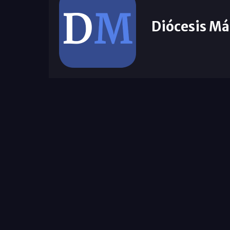
Diócesis Má