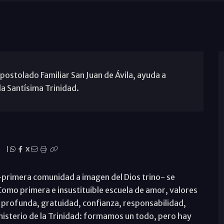
ostolado Familiar San Juan de Ávila, ayuda a
la Santísima Trinidad.
|
X
-primera comunidad a imagen del Dios trino- se
omo primera e insustituible escuela de amor, valores
 profunda, gratuidad, confianza, responsabilidad,
misterio de la Trinidad: formamos un todo, pero hay