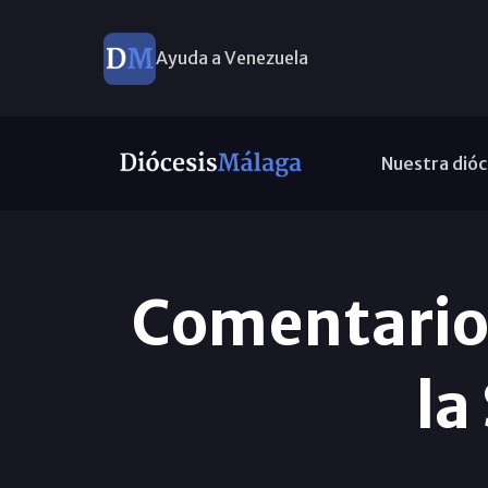
Ayuda a Venezuela
Nuestra dióc
Comentario 
la