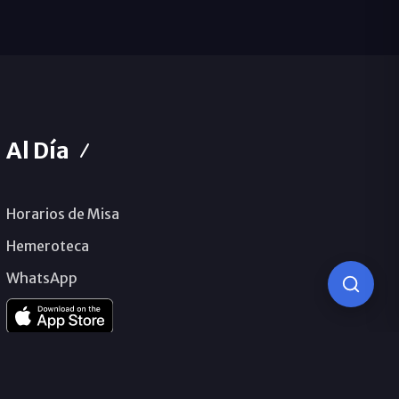
Al Día
Horarios de Misa
Hemeroteca
WhatsApp