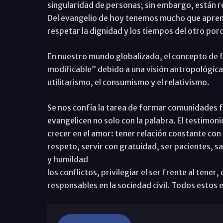
singularidad de personas; sin embargo, están re
Del evangelio de hoy tenemos mucho que aprend
respetar la dignidad y los tiempos del otro po
En nuestro mundo globalizado, el concepto de 
modificable” debido a una visión antropológica 
utilitarismo, el consumismo y el relativismo.
Se nos confía la tarea de formar comunidades fam
evangelicen no solo con la palabra. El testimon
crecer en el amor: tener relación constante con 
respeto, servir con gratuidad, ser pacientes, s
y humildad
los conflictos, privilegiar el ser frente al tener
responsables en la sociedad civil. Todos estos 