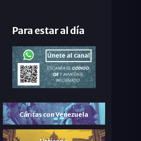
Para estar al día
Cáritas con Venezuela
Vaticano