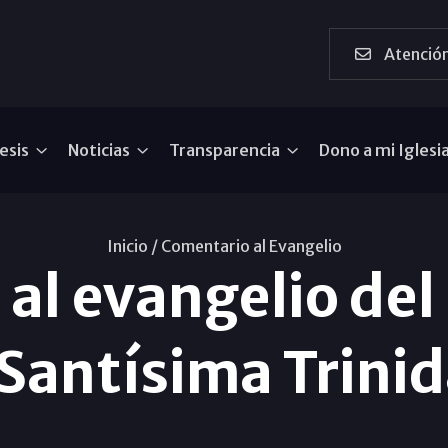
Atención
esis
Noticias
Transparencia
Dono a mi Iglesi
Inicio /
Comentario al Evangelio
al evangelio de
 Santísima Trini