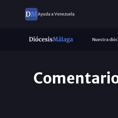
Ayuda a Venezuela
Nuestra dióc
Comentario 