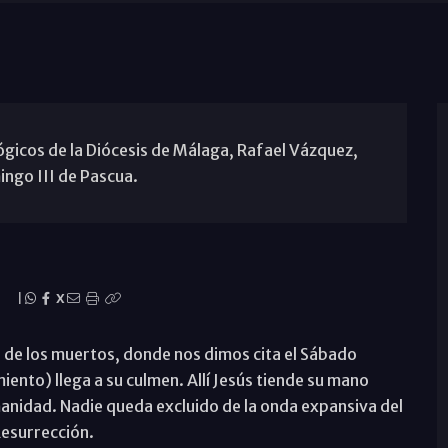
ógicos de la Diócesis de Málaga, Rafael Vázquez,
ingo III de Pascua.
|
X
ar de los muertos, donde nos dimos cita el Sábado
iento) llega a su culmen. Allí Jesús tiende su mano
manidad. Nadie queda excluido de la onda expansiva del
Resurrección.