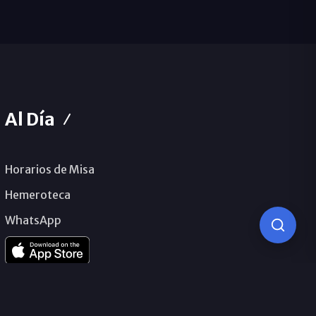
Al Día
Horarios de Misa
Hemeroteca
WhatsApp