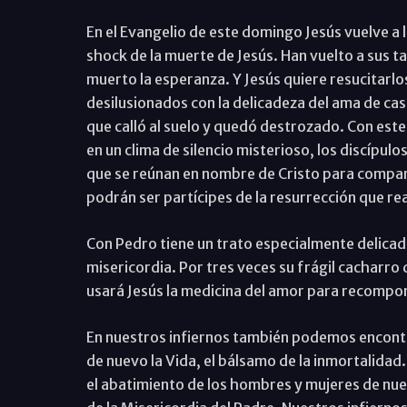
En el Evangelio de este domingo Jesús vuelve a lo
shock de la muerte de Jesús. Han vuelto a sus ta
muerto la esperanza. Y Jesús quiere resucitarlo
desilusionados con la delicadeza del ama de cas
que calló al suelo y quedó destrozado. Con este 
en un clima de silencio misterioso, los discípulo
que se reúnan en nombre de Cristo para compart
podrán ser partícipes de la resurrección que re
Con Pedro tiene un trato especialmente delicad
misericordia. Por tres veces su frágil cacharro d
usará Jesús la medicina del amor para recomponer
En nuestros infiernos también podemos encontra
de nuevo la Vida, el bálsamo de la inmortalidad.
el abatimiento de los hombres y mujeres de nue