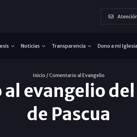
Atención
esis
Noticias
Transparencia
Dono a mi Iglesi
Inicio /
Comentario al Evangelio
al evangelio del
de Pascua