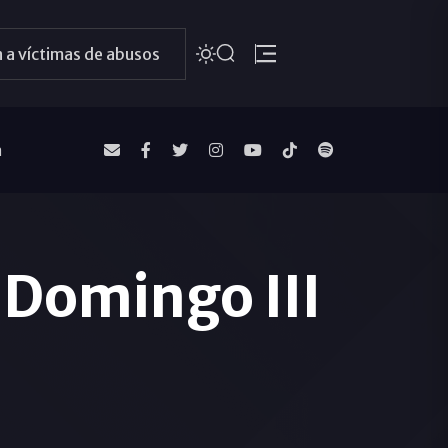
 a víctimas de abusos
a
 Domingo III