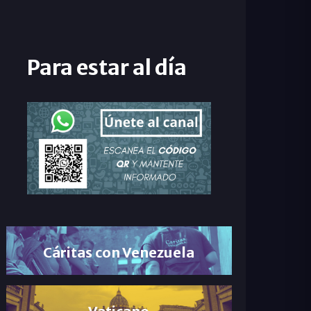
Para estar al día
Cáritas con Venezuela
Vaticano