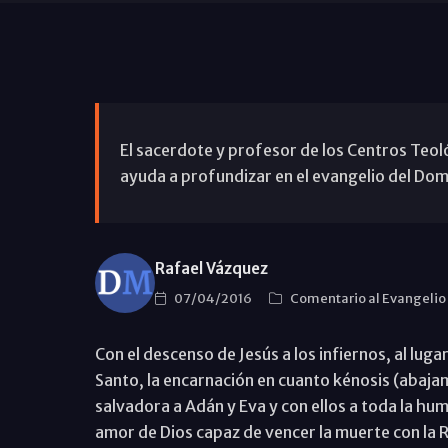
El sacerdote y profesor de los Centros Teol
ayuda a profundizar en el evangelio del Dom
Rafael Vázquez
07/04/2016
Comentario al Evangelio
Con el descenso de Jesús a los infiernos, al lug
Santo, la encarnación en cuanto kénosis (abajam
salvadora a Adán y Eva y con ellos a toda la hu
amor de Dios capaz de vencer la muerte con la 