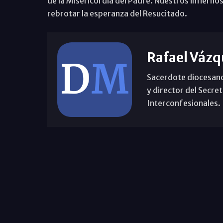
de la Misericordia del Padre. Nuestros infiern
rebrotar la esperanza del Resucitado.
Rafael Vázq
Sacerdote diocesano
y director del Secre
Interconfesionales.