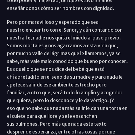
todo poder y majestad, del que estuvo 33 años
enseñándonos cómo ser hombres con dignidad.
Pero por maravilloso y esperado que sea
nuestro encuentro con el Señor, y aún contando con
nuestra fe, nadie nos quita el miedo al paso previo.
Somos mortales y nos agarramos a esta vida que,
por mucho valle de lágrimas que le llamemos, ya se
sabe, más vale malo conocido que bueno por conocer.
Es aquello que se nos dice del bebé que está
ahí apretadito en el seno de su madre y para nada le
apetece salir de ese ambiente estrecho pero
familiar, a otro que, será todo lo amplio y acogedor
que quiera, pero lo desconoce y le da vértigo. ¡Y
eso que no sabe que nada más salir le dan una torta en
el culete para que llore y se le ensanchen
sus pulmones! Pero más que nada este texto
desprende esperanza, entre otras cosas porque