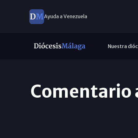
Ayuda a Venezuela
Nuestra dióc
Comentario a