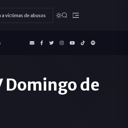
 a víctimas de abusos
a
 V Domingo de