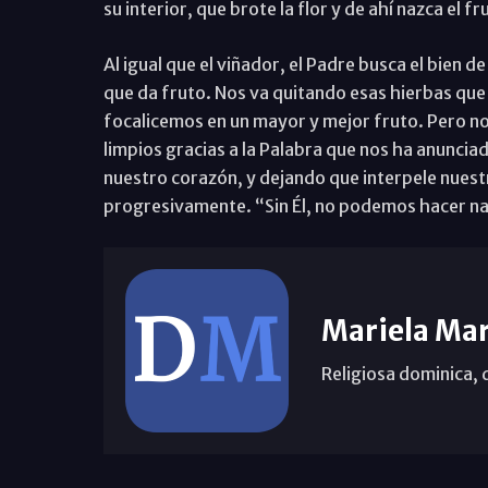
su interior, que brote la flor y de ahí nazca el fr
Al igual que el viñador, el Padre busca el bien d
que da fruto. Nos va quitando esas hierbas que 
focalicemos en un mayor y mejor fruto. Pero n
limpios gracias a la Palabra que nos ha anuncia
nuestro corazón, y dejando que interpele nuest
progresivamente. “Sin Él, no podemos hacer n
Mariela Mar
Religiosa dominica, 