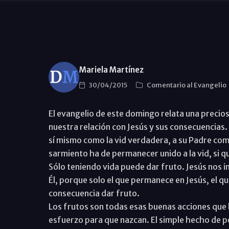
Mariela Martínez
30/04/2015
Comentario al Evangelio
El evangelio de este domingo relata una preci
nuestra relación con Jesús y sus consecuencias.
sí mismo como la vid verdadera, a su Padre como
sarmiento ha de permanecer unido a la vid, si qui
Sólo teniendo vida puede dar fruto. Jesús nos i
Él, porque solo el que permanece en Jesús, el q
consecuencia dar fruto.
Los frutos son todas esas buenas acciones que 
esfuerzo para que nazcan. El simple hecho de pe