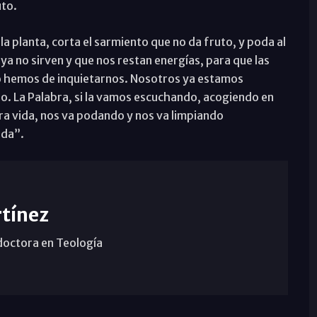
uto.
e la planta, corta el sarmiento que no da fruto, y poda al
ya no sirven y que nos restan energías, para que las
o hemos de inquietarnos. Nosotros ya estamos
do. La Palabra, si la vamos escuchando, acogiendo en
ra vida, nos va podando y nos va limpiando
ada”.
tínez
doctora en Teología