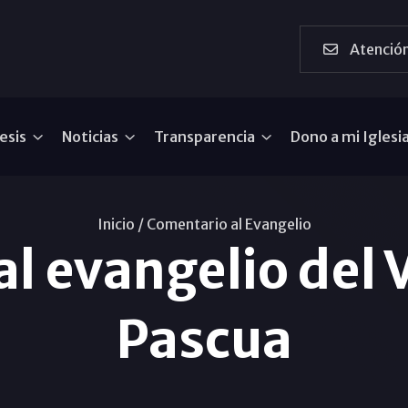
Atención
esis
Noticias
Transparencia
Dono a mi Iglesi
Inicio /
Comentario al Evangelio
l evangelio del
Pascua