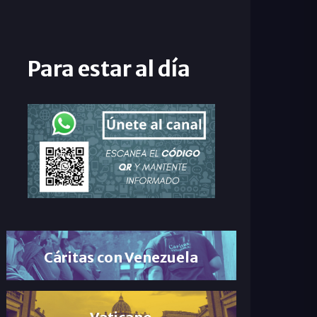
Para estar al día
Cáritas con Venezuela
Vaticano