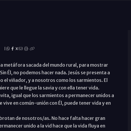
|
X
osa metáfora sacada del mundo rural, para mostrar
 Sin Él, no podemos hacer nada. Jesús se presenta a
 el viñador, y a nosotros como los sarmientos. El
ere que le llegue la savia y con ella tener vida.
nvita, igual que los sarmientos a permanecer unidos a
ue vive en común-unión con Él, puede tener vida y en
brotan de nosotros/as. No hace falta hacer gran
rmanecer unido a la vid hace que la vida fluya en