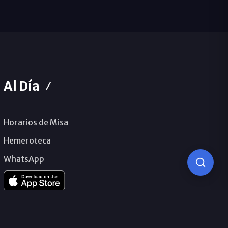
Al Día
Horarios de Misa
Hemeroteca
WhatsApp