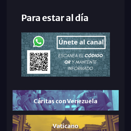
Para estar al día
Cáritas con Venezuela
Vaticano