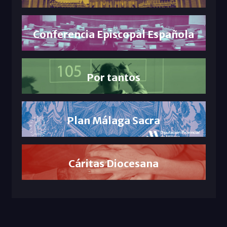
Conferencia Episcopal Española
Por tantos
Plan Málaga Sacra
Cáritas Diocesana