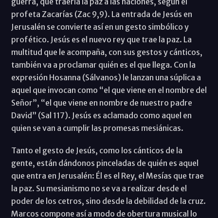
guerra, que traería la paz a las naciones, según el
profeta Zacarías (Zac 9,9). La entrada de Jesús en
Jerusalén se convierte así en un gesto simbólico y
profético. Jesús es el nuevo rey que trae la paz. La
multitud que le acompaña, con sus gestos y cánticos,
también va a proclamar quién es el que llega. Con la
expresión Hosanna (Sálvanos) le lanzan una súplica a
aquel que invocan como “el que viene en el nombre del
Señor”, “el que viene en nombre de nuestro padre
David” (Sal 117). Jesús es aclamado como aquel en
quien se van a cumplir las promesas mesiánicas.
Tanto el gesto de Jesús, como los cánticos de la
gente, están dándonos pinceladas de quién es aquel
que entra en Jerusalén: Él es el Rey, el Mesías que trae
la paz. Su mesianismo no se va a realizar desde el
poder de los cetros, sino desde la debilidad de la cruz.
Marcos compone así a modo de obertura musical lo