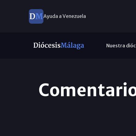
Ayuda a Venezuela
Nuestra dióc
Comentario 