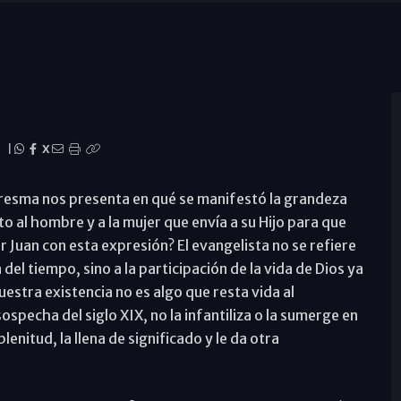
|
X
aresma nos presenta en qué se manifestó la grandeza
o al hombre y a la mujer que envía a su Hijo para que
 Juan con esta expresión? El evangelista no se refiere
del tiempo, sino a la participación de la vida de Dios ya
uestra existencia no es algo que resta vida al
specha del siglo XIX, no la infantiliza o la sumerge en
lenitud, la llena de significado y le da otra