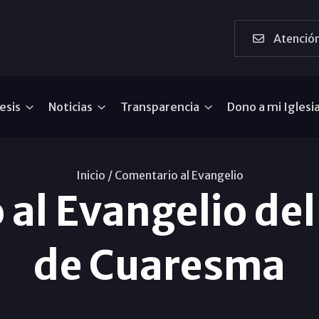
Atención
esis
Noticias
Transparencia
Dono a mi Iglesi
Inicio /
Comentario al Evangelio
al Evangelio de
de Cuaresma