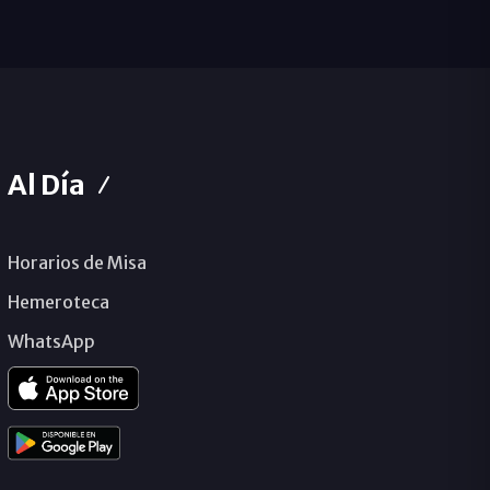
Al Día
Horarios de Misa
Hemeroteca
WhatsApp