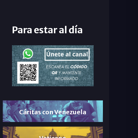
Para estar al día
Cáritas con Venezuela
Vaticano