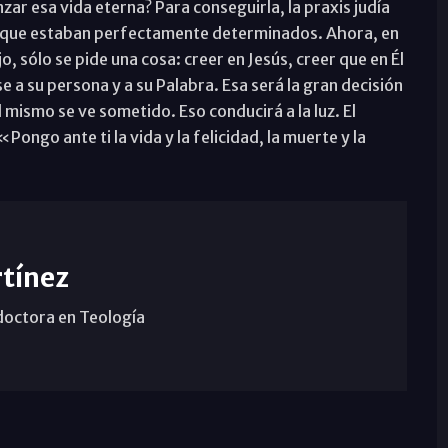
ar esa vida eterna? Para conseguirla, la praxis judía
s que estaban perfectamente determinados. Ahora, en
, sólo se pide una cosa: creer en Jesús, creer que en Él
e a su persona y a su Palabra. Esa será la gran decisión
l mismo se ve sometido. Eso conducirá a la luz. El
ongo ante ti la vida y la felicidad, la muerte y la
tínez
doctora en Teología