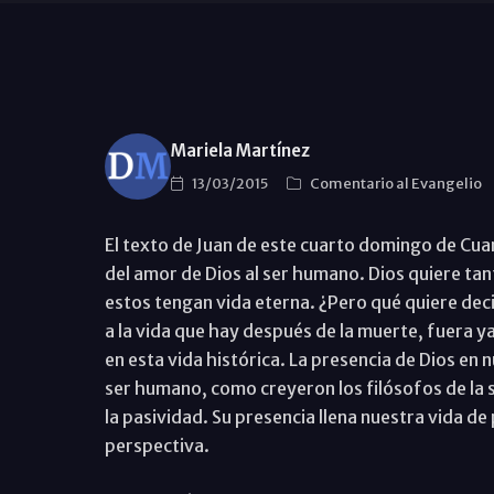
Mariela Martínez
13/03/2015
Comentario al Evangelio
El texto de Juan de este cuarto domingo de Cu
del amor de Dios al ser humano. Dios quiere tant
estos tengan vida eterna. ¿Pero qué quiere decir
a la vida que hay después de la muerte, fuera ya 
en esta vida histórica. La presencia de Dios en n
ser humano, como creyeron los filósofos de la so
la pasividad. Su presencia llena nuestra vida de p
perspectiva.