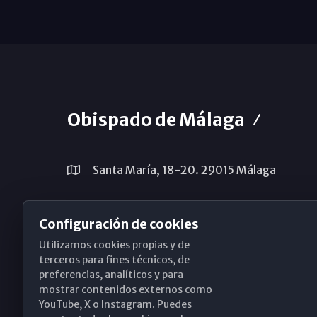
Obispado de Málaga
Santa María, 18-20. 29015 Málaga
(+34) 952 224 386
Configuración de cookies
obispado@diocesismalaga.es
Utilizamos cookies propias y de
terceros para fines técnicos, de
preferencias, analíticos y para
mostrar contenidos externos como
YouTube, X o Instagram. Puedes