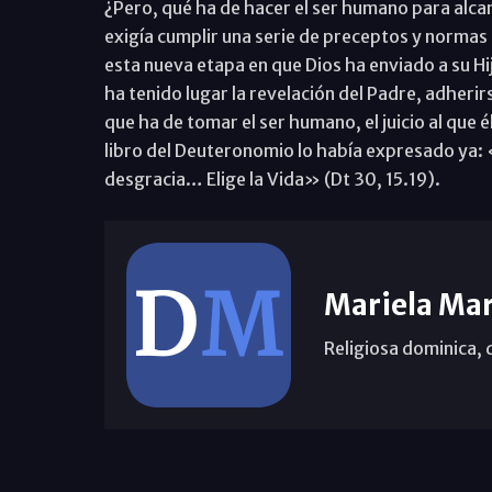
¿Pero, qué ha de hacer el ser humano para alcanz
exigía cumplir una serie de preceptos y norma
esta nueva etapa en que Dios ha enviado a su Hijo
ha tenido lugar la revelación del Padre, adherirs
que ha de tomar el ser humano, el juicio al que é
libro del Deuteronomio lo había expresado ya: «P
desgracia… Elige la Vida» (Dt 30, 15.19).
Mariela Mar
Religiosa dominica, 