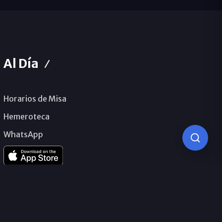
Al Día
Horarios de Misa
Hemeroteca
WhatsApp