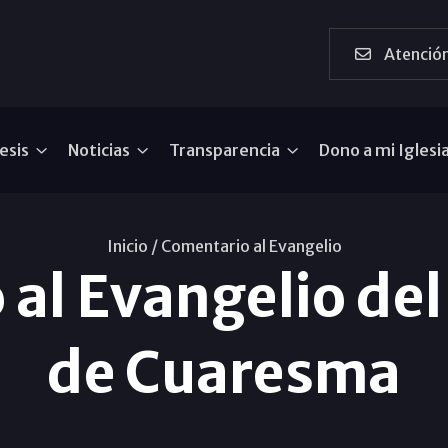
Atención
esis
Noticias
Transparencia
Dono a mi Iglesi
Inicio /
Comentario al Evangelio
al Evangelio del
de Cuaresma