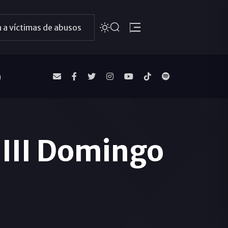
 a víctimas de abusos
a
 III Domingo