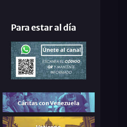
Para estar al día
Cáritas con Venezuela
Vaticano