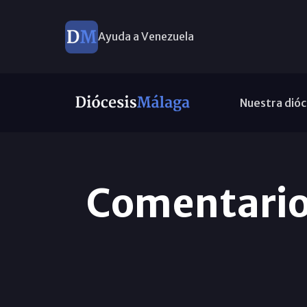
Ayuda a Venezuela
Nuestra dióc
Comentario 