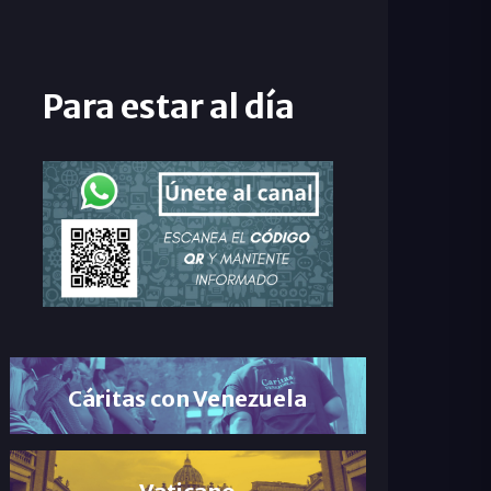
Para estar al día
Cáritas con Venezuela
Vaticano