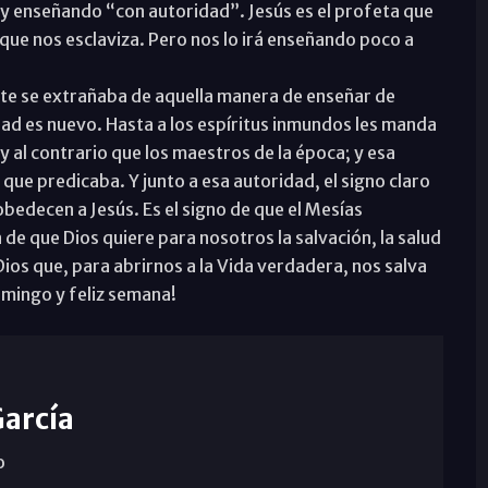
 enseñando “con autoridad”. Jesús es el profeta que
 que nos esclaviza. Pero nos lo irá enseñando poco a
nte se extrañaba de aquella manera de enseñar de
ad es nuevo. Hasta a los espíritus inmundos les manda
 al contrario que los maestros de la época; y esa
 que predicaba. Y junto a esa autoridad, el signo claro
 obedecen a Jesús. Es el signo de que el Mesías
de que Dios quiere para nosotros la salvación, la salud
 Dios que, para abrirnos a la Vida verdadera, nos salva
omingo y feliz semana!
García
o