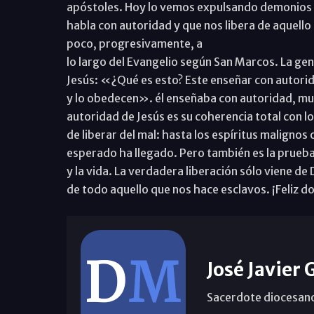
apóstoles. Hoy lo vemos expulsando demonios y
habla con autoridad y que nos libera de aquello
poco, progresivamente, a
lo largo del Evangelio según San Marcos. La ge
Jesús: «¿Qué es esto? Este enseñar con autorid
y lo obedecen». él enseñaba con autoridad, muy
autoridad de Jesús es su coherencia total con lo
de liberar del mal: hasta los espíritus malignos
esperado ha llegado. Pero también es la prueba 
y la vida. La verdadera liberación sólo viene de
de todo aquello que nos hace esclavos. ¡Feliz d
José Javier 
Sacerdote diocesan