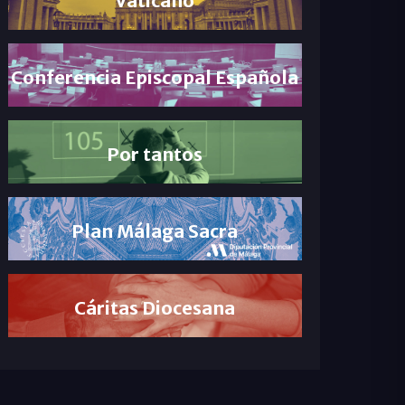
Conferencia Episcopal Española
Por tantos
Plan Málaga Sacra
Cáritas Diocesana