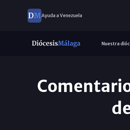
Ayuda a Venezuela
Nuevos nombramientos
Nuestra dióc
Comentario 
de