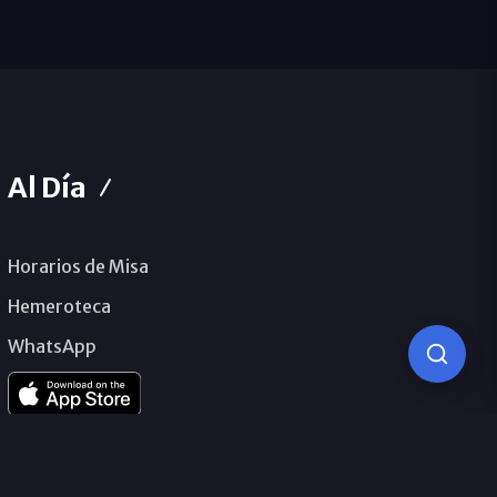
Al Día
Horarios de Misa
Hemeroteca
WhatsApp