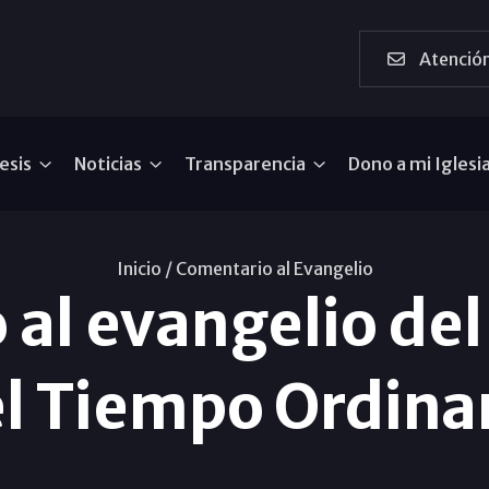
Atención
esis
Noticias
Transparencia
Dono a mi Iglesi
Inicio /
Comentario al Evangelio
al evangelio de
l Tiempo Ordina