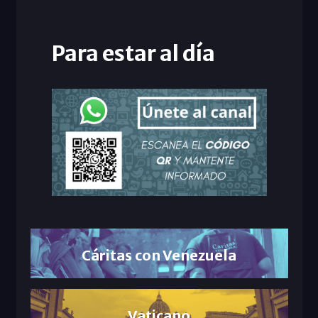
Para estar al día
Cáritas con Venezuela
Vaticano