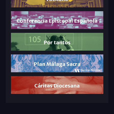
Conferencia Episcopal Española
Por tantos
Plan Málaga Sacra
Cáritas Diocesana