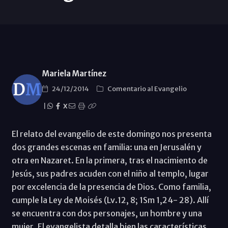
Mariela Martínez
24/12/2014
Comentario al Evangelio
|
X
El relato del evangelio de este domingo nos presenta
dos grandes escenas en familia: una en Jerusalén y
otra en Nazaret. En la primera, tras el nacimiento de
Jesús, sus padres acuden con el niño al templo, lugar
por excelencia de la presencia de Dios. Como familia,
cumple la Ley de Moisés (Lv.12, 8; 1Sm 1,24- 28). Allí
se encuentra con dos personajes, un hombre y una
mujer. El evangelista detalla bien las características