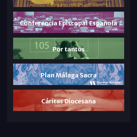
Conferencia Episcopal Española
Por tantos
Plan Málaga Sacra
Cáritas Diocesana