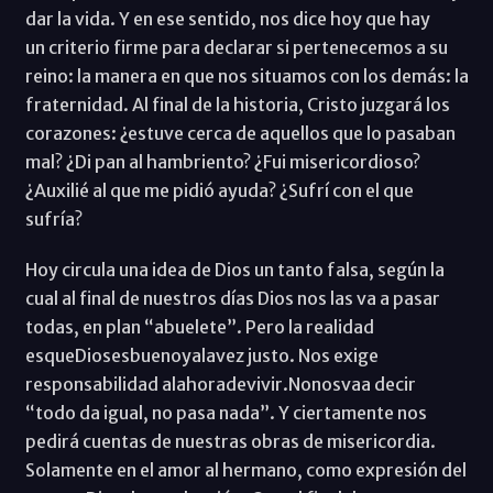
dar la vida. Y en ese sentido, nos dice hoy que hay
un criterio firme para declarar si pertenecemos a su
reino: la manera en que nos situamos con los demás: la
fraternidad. Al final de la historia, Cristo juzgará los
corazones: ¿estuve cerca de aquellos que lo pasaban
mal? ¿Di pan al hambriento? ¿Fui misericordioso?
¿Auxilié al que me pidió ayuda? ¿Sufrí con el que
sufría?
Hoy circula una idea de Dios un tanto falsa, según la
cual al final de nuestros días Dios nos las va a pasar
todas, en plan “abuelete”. Pero la realidad
esqueDiosesbuenoyalavez justo. Nos exige
responsabilidad alahoradevivir.Nonosvaa decir
“todo da igual, no pasa nada”. Y ciertamente nos
pedirá cuentas de nuestras obras de misericordia.
Solamente en el amor al hermano, como expresión del