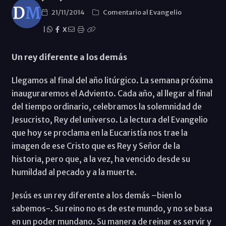
21/11/2014
Comentario al Evangelio
|
X
Un rey diferente a los demás
Llegamos al final del año litúrgico. La semana próxima
inauguraremos el Adviento. Cada año, al llegar al final
del tiempo ordinario, celebramos la solemnidad de
Jesucristo, Rey del universo. La lectura del Evangelio
que hoy se proclama en la Eucaristía nos trae la
imagen de ese Cristo que es Rey y Señor de la
historia, pero que, a la vez, ha vencido desde su
humildad al pecado y a la muerte.
Jesús es un rey diferente a los demás –bien lo
sabemos-. Su reino no es de este mundo, y no se basa
en un poder mundano. Su manera de reinar es servir y