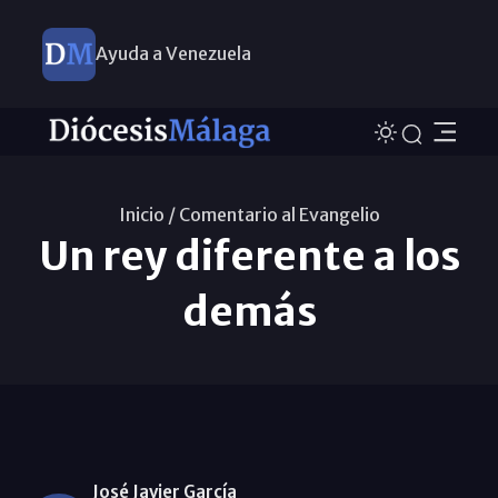
Ayuda a Venezuela
Inicio /
Comentario al Evangelio
Un rey diferente a los
demás
José Javier García