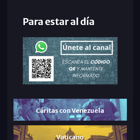
Para estar al día
Cáritas con Venezuela
Vaticano