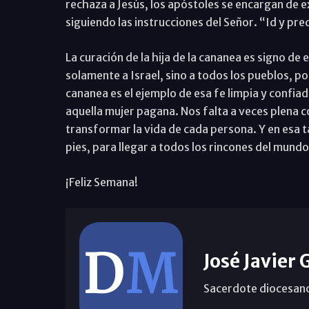
rechaza a Jesús, los apóstoles se encargan de ex
siguiendo las instrucciones del Señor. “Id y pred
La curación de la hija de la cananea es signo de 
solamente a Israel, sino a todos los pueblos, po
cananea es el ejemplo de esa fe limpia y confi
aquella mujer pagana. Nos falta a veces plena c
transformar la vida de cada persona. Y en esa 
pies, para llegar a todos los rincones del mundo
¡Feliz Semana!
José Javier 
Sacerdote diocesan