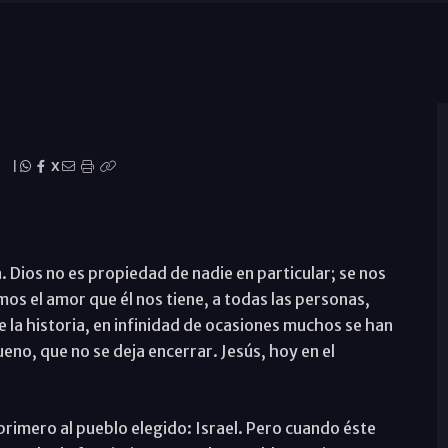
|
X
a. Dios no es propiedad de nadie en particular; se nos
os el amor que él nos tiene, a todas las personas,
e la historia, en infinidad de ocasiones muchos se han
eno, que no se deja encerrar. Jesús, hoy en el
primero al pueblo elegido: Israel. Pero cuando éste