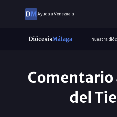
Ayuda a Venezuela
Nuestra dióc
Comentario 
del Ti