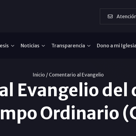
Atención
esis
Noticias
Transparencia
Dono a mi Iglesi
Inicio /
Comentario al Evangelio
al Evangelio del
empo Ordinario (C