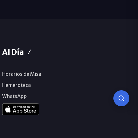
Al Día
Horarios de Misa
Hemeroteca
WhatsApp