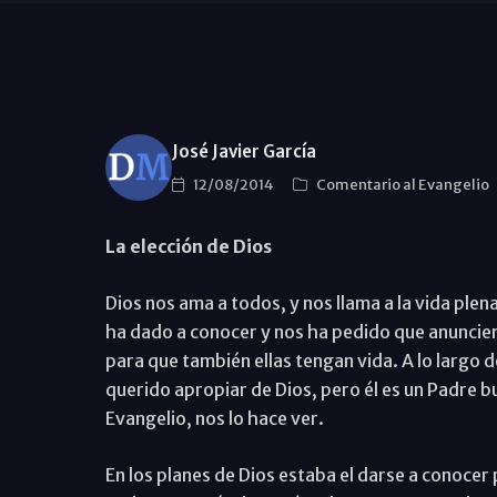
José Javier García
12/08/2014
Comentario al Evangelio
La elección de Dios
Dios nos ama a todos, y nos llama a la vida plen
ha dado a conocer y nos ha pedido que anunciem
para que también ellas tengan vida. A lo largo d
querido apropiar de Dios, pero él es un Padre bu
Evangelio, nos lo hace ver.
En los planes de Dios estaba el darse a conocer 