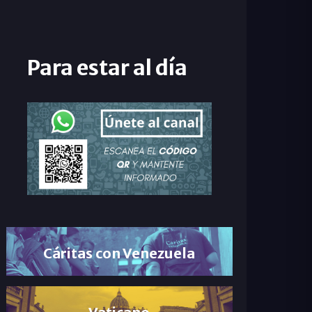
Para estar al día
Cáritas con Venezuela
Vaticano