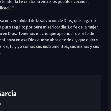
tender la fe cristiana entre los pueblos vecinos,
icad...”
esa universalidad de la salvación de Dios, que llega no
r puro regalo; por pura misericordia. La fe de la mujer
ada en Dios. Tenemos mucho que aprender de la fe de
onfianza en ese Dios que se abre a todos, y que quiere
tarea, tú y yo somos sus instrumentos, sus manos y sus
.
García
o