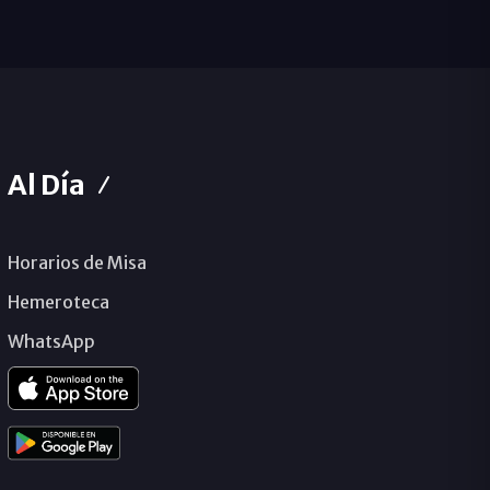
Al Día
Horarios de Misa
Hemeroteca
WhatsApp