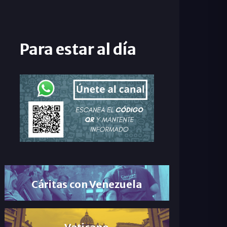
Para estar al día
Cáritas con Venezuela
Vaticano