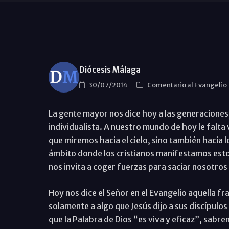
Diócesis Málaga
30/07/2014
Comentario al Evangelio
La gente mayor nos dice hoy a las generacione
individualista. A nuestro mundo de hoy le falta
que miremos hacia el cielo, sino también hacia l
ámbito donde los cristianos manifestamos esto? 
nos invita a coger fuerzas para saciar nosotros
Hoy nos dice el Señor en el Evangelio aquella 
solamente a algo que Jesús dijo a sus discípul
que la Palabra de Dios “es viva y eficaz”, sabr