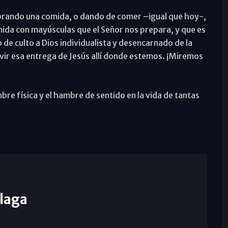
ebrando una comida, o dando de comer –igual que hoy-,
ida con mayúsculas que el Señor nos prepara, y que es
o de culto a Dios individualista y desencarnado de la
vir esa entrega de Jesús allí donde estemos. ¡Miremos
bre física y el hambre de sentido en la vida de tantas
laga