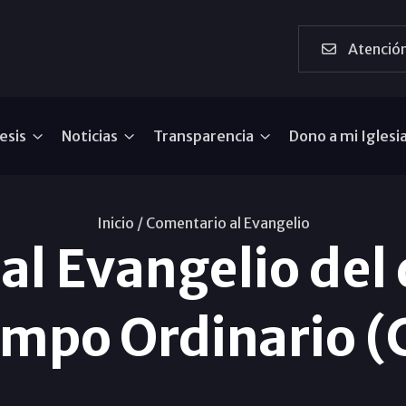
Atención
esis
Noticias
Transparencia
Dono a mi Iglesi
Inicio /
Comentario al Evangelio
al Evangelio del
empo Ordinario (C