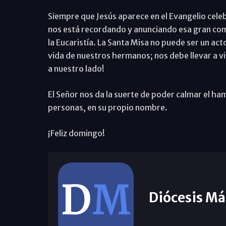
Siempre que Jesús aparece en el Evangelio cel
nos está recordando y anunciando esa gran com
la Eucaristía. La Santa Misa no puede ser un act
vida de nuestros hermanos; nos debe llevar a vi
a nuestro lado!
El Señor nos da la suerte de poder calmar el ham
personas, en su propio nombre.
¡Feliz domingo!
Diócesis Má