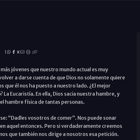
|
X
s más jóvenes que nuestro mundo actual es muy
 volver a darse cuenta de que Dios no solamente quiere
os que él nos ha puesto a nuestro lado. ¿El mejor
La Eucaristía. En ella, Dios sacia nuestra hambre, y
 el hambre física de tantas personas.
frase: “Dadles vosotros de comer”. Nos puede sonar
os en aquel entonces. Pero si verdaderamente creemos
emos que también nos dirige a nosotros esa petición.