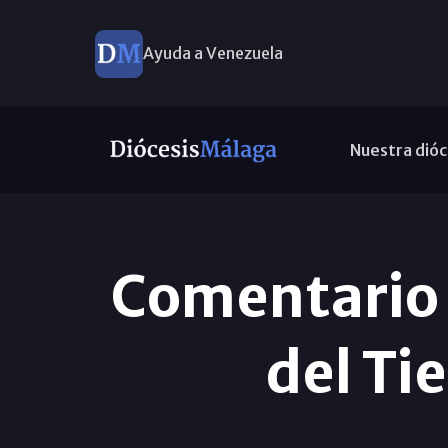
Ayuda a Venezuela
Nuestra dióc
Comentario 
del Ti