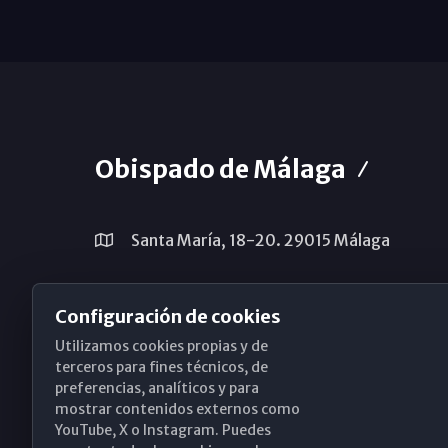
Obispado de Málaga
Santa María, 18-20. 29015 Málaga
(+34) 952 224 386
Configuración de cookies
obispado@diocesismalaga.es
Utilizamos cookies propias y de
terceros para fines técnicos, de
preferencias, analíticos y para
mostrar contenidos externos como
YouTube, X o Instagram. Puedes