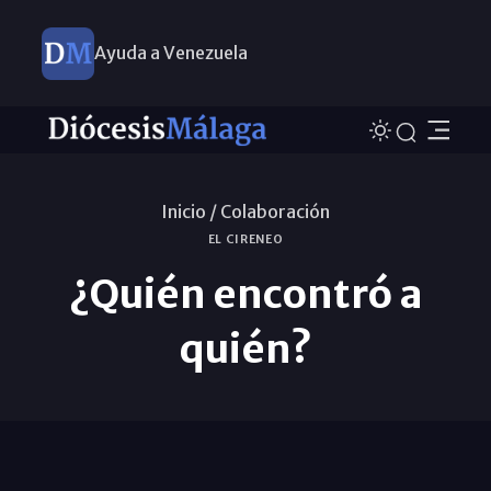
Ayuda a Venezuela
Inicio /
Colaboración
EL CIRENEO
¿Quién encontró a
quién?