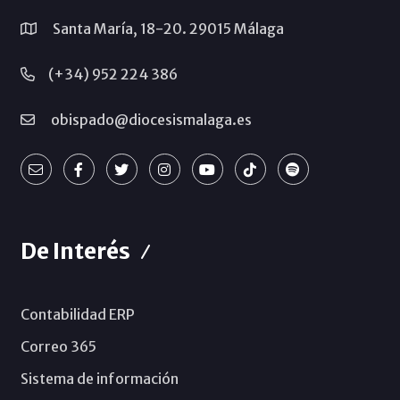
Santa María, 18-20. 29015 Málaga
(+34) 952 224 386
obispado@diocesismalaga.es
De Interés
Contabilidad ERP
Correo 365
Sistema de información