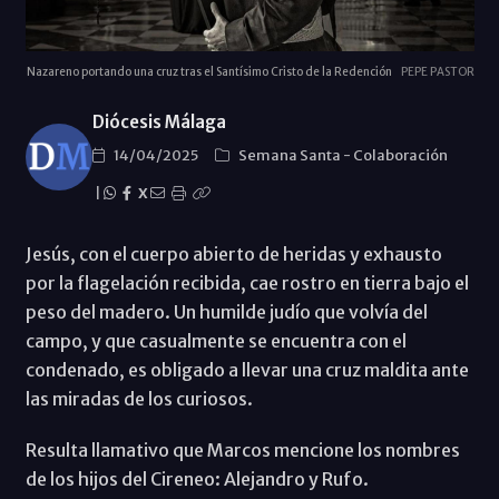
Nazareno portando una cruz tras el Santísimo Cristo de la Redención
PEPE PASTOR
Diócesis Málaga
14/04/2025
Semana Santa
-
Colaboración
|
X
Jesús, con el cuerpo abierto de heridas y exhausto
por la flagelación recibida, cae rostro en tierra bajo el
peso del madero. Un humilde judío que volvía del
campo, y que casualmente se encuentra con el
condenado, es obligado a llevar una cruz maldita ante
las miradas de los curiosos.
Resulta llamativo que Marcos mencione los nombres
de los hijos del Cireneo: Alejandro y Rufo.