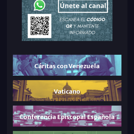
Cáritas con Venezuela
Vaticano
Conferencia Episcopal Española