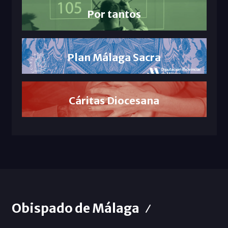
Por tantos
Plan Málaga Sacra
Cáritas Diocesana
Obispado de Málaga