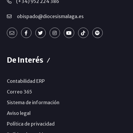
(+34) 952 224 386
obispado@diocesismalaga.es
De Interés
Contabilidad ERP
Correo 365
Sistema de información
Aviso legal
Política de privacidad