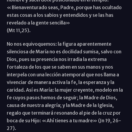
«Bienaventurado seas, Padre, porque has ocultado
estas cosas a los sabios y entendidos y se las has
revelado a la gente sencilla»
(Mt 11,25).
No nos equivoquemos: la figura aparentemente
silenciosa de María no es docilidad sumisa, salvo con
Dios, pues su presencia nos irradia la extrema
fortaleza de los que se saben en sus manos y nos
interpela con una lección atemporal que nos llama a
vivenciar de manera activa la fe, la esperanza y la
caridad. Así es María: la mujer creyente, modelo en la
fe cuyos pasos hemos de seguir; la Madre de Dios,
causa de nuestra alegría; y la Madre de la Iglesia,
regalo que terminará resonando al pie de la cruz por
boca de su Hijo: «Ahí tienes a tu madre» (Jn 19, 26-
27).