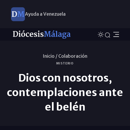
Ayuda a Venezuela
Inicio /
Colaboración
MISTERIO
Dios con nosotros,
contemplaciones ante
el belén