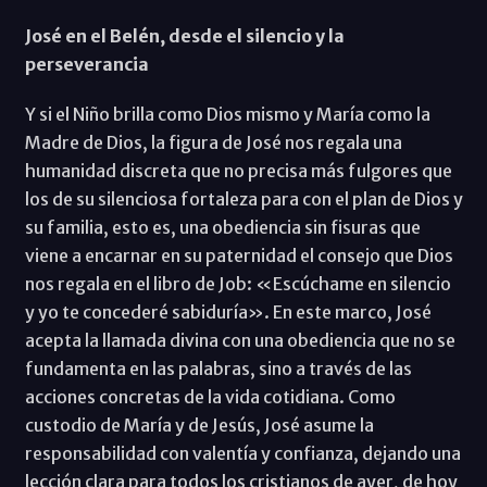
José en el Belén, desde el silencio y la
perseverancia
Y si el Niño brilla como Dios mismo y María como la
Madre de Dios, la figura de José nos regala una
humanidad discreta que no precisa más fulgores que
los de su silenciosa fortaleza para con el plan de Dios y
su familia, esto es, una obediencia sin fisuras que
viene a encarnar en su paternidad el consejo que Dios
nos regala en el libro de Job: «Escúchame en silencio
y yo te concederé sabiduría». En este marco, José
acepta la llamada divina con una obediencia que no se
fundamenta en las palabras, sino a través de las
acciones concretas de la vida cotidiana. Como
custodio de María y de Jesús, José asume la
responsabilidad con valentía y confianza, dejando una
lección clara para todos los cristianos de ayer, de hoy