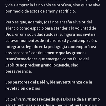
y de siempre: la fe no sólo se profesa, sino que se vive
por medio de actos de amor y sacrificio.
Pero es que, además, José nos enseña el valor del
silencio como espacio para atender a la voluntad de
Dios: en una sociedad ruidosa, su figura nos invita a
cultivar momentos de interioridad y contemplación.
Integrar su legado en la pedagogía contemporánea
nos recordará continuamente que las grandes
transformaciones que emergen como fruto del
Espíritu no precisan grandilocuencia, sino
perseverancia.
Los pastores del Belén, bienaventuranza de la
revelación de Dios
La
Dei verbum
nos recuerda que Dios se da a sí mismo
a los hombres para darles a conocer el misterio de su