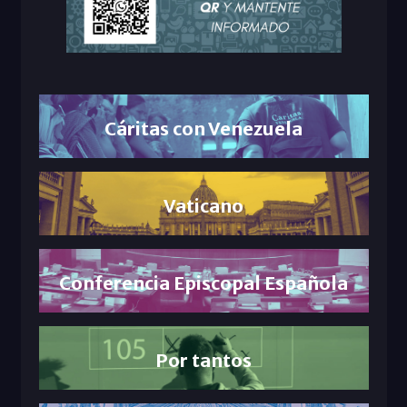
Cáritas con Venezuela
Vaticano
Conferencia Episcopal Española
Por tantos