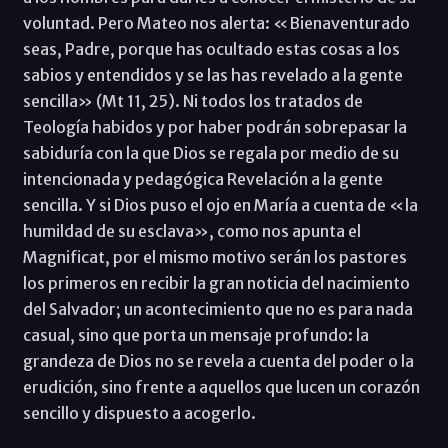
voluntad. Pero Mateo nos alerta: «Bienaventurado
seas, Padre, porque has ocultado estas cosas a los
sabios y entendidos y se las has revelado a la gente
sencilla» (Mt 11, 25). Ni todos los tratados de
Teología habidos y por haber podrán sobrepasar la
sabiduría con la que Dios se regala por medio de su
intencionada y pedagógica Revelación a la gente
sencilla. Y si Dios puso el ojo en María a cuenta de «la
humildad de su esclava», como nos apunta el
Magnificat, por el mismo motivo serán los pastores
los primeros en recibir la gran noticia del nacimiento
del Salvador; un acontecimiento que no es para nada
casual, sino que porta un mensaje profundo: la
grandeza de Dios no se revela a cuenta del poder o la
erudición, sino frente a aquellos que lucen un corazón
sencillo y dispuesto a acogerlo.