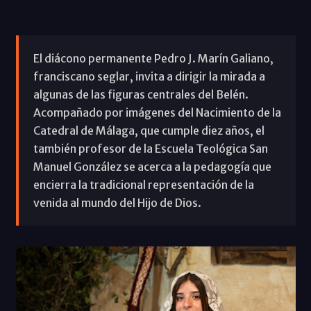
El diácono permanente Pedro J. Marín Galiano,
franciscano seglar, invita a dirigir la mirada a
algunas de las figuras centrales del Belén.
Acompañado por imágenes del Nacimiento de la
Catedral de Málaga, que cumple diez años, el
también profesor de la Escuela Teológica San
Manuel González se acerca a la pedagogía que
encierra la tradicional representación de la
venida al mundo del Hijo de Dios.