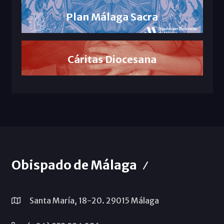
Plan Málaga Sacra
Cáritas Diocesana
Obispado de Málaga
Santa María, 18-20. 29015 Málaga