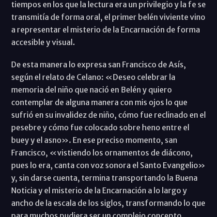
tiempos en los que la lectura era un privilegio y la fe se
transmitía de forma oral, el primer belén viviente vino
a representar el misterio de la Encarnación de forma
accesible y visual.
De esta manera lo expresa san Francisco de Asís,
según el relato de Celano: «Deseo celebrar la
memoria del niño que nació en Belén y quiero
contemplar de alguna manera con mis ojos lo que
sufrió en su invalidez de niño, cómo fue reclinado en el
pesebre y cómo fue colocado sobre heno entre el
buey y el asno». En ese preciso momento, san
Francisco, «vistiendo los ornamentos de diácono,
pues lo era, canta con voz sonora el Santo Evangelio»
y, sin darse cuenta, termina transportando la Buena
Noticia y el misterio de la Encarnación a lo largo y
ancho de la escala de los siglos, transformando lo que
para muchos pudiera ser un complejo concepto