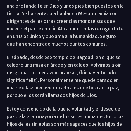
una profunda fe en Dios y unos pies bien puestos en la
tierra. Se ha sentado a hablar en Mesopotamia con
dirigentes de las otras creencias monoteístas que
nacen del padre común Abraham. Todas recogen la fe
en un Dios único y que ama a la humanidad. Seguro
que han encontrado muchos puntos comunes.
El sábado, desde ese templo de Bagdad, en el que se
celebró una misa en árabe y en caldeo, volvimos a oír
desgranar las bienaventuranzas, (bienaventurado
significa feliz). Personalmente me quede parado en
una de ellas: bienaventurados los que buscan la paz,
porque ellos serán llamados hijos de Dios.
Estoy convencido de la buena voluntad y el deseo de
paz de la gran mayoría de los seres humanos. Pero los
hijos de las tinieblas son más sagaces que los hijos de