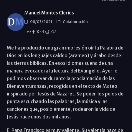
Manuel Montes Cleries
08/03/2021
Colaboración
|
X
Me ha producido una gran impresión oír la Palabra de
Dios en los lenguajes caldeo (arameo) y árabe desde
las tierras bíblicas. En esos idiomas suena de una
manera evocadora la lectura del Evangelio. Ayer lo
pudimos observar durante la proclamación de las
Bienaventuranzas, recogidas en el texto de Mateo
inspirado por Jesús de Nazaret. Se ponen los pelos de
punta escuchando las palabras, la música y las
canciones que, posiblemente, rodearon la vida de
Jesús hace unos dos mil años.
El Papa Francisco es muy valiente. Su valentía nace de