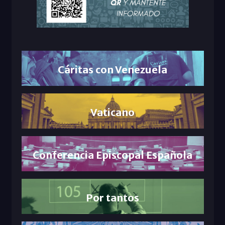
Cáritas con Venezuela
Vaticano
Conferencia Episcopal Española
Por tantos