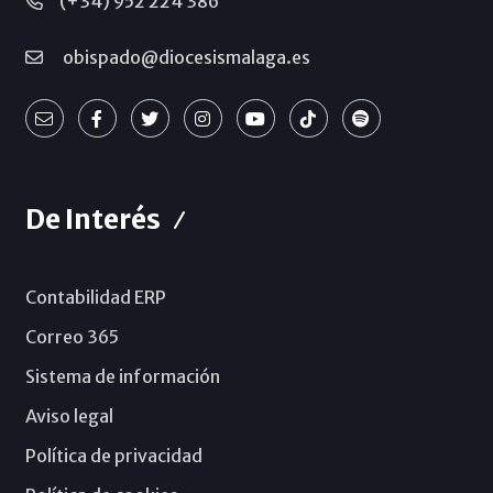
(+34) 952 224 386
obispado@diocesismalaga.es
De Interés
Contabilidad ERP
Correo 365
Sistema de información
Aviso legal
Política de privacidad