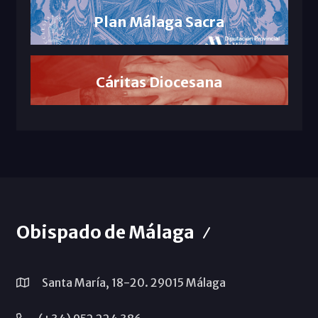
Plan Málaga Sacra
Cáritas Diocesana
Obispado de Málaga
Santa María, 18-20. 29015 Málaga