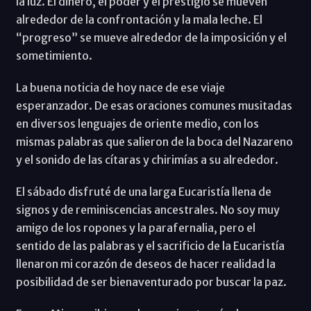
la luz. El dinero, el poder y el prestigio se mueven
alrededor de la confrontación y la mala leche. El
“progreso” se mueve alrededor de la imposición y el
sometimiento.
La buena noticia de hoy nace de ese viaje
esperanzador. De esas oraciones comunes musitadas
en diversos lenguajes de oriente medio, con los
mismas palabras que salieron de la boca del Nazareno
y el sonido de las cítaras y chirimías a su alrededor.
El sábado disfruté de una larga Eucaristía llena de
signos y de reminiscencias ancestrales. No soy muy
amigo de los ropones y la parafernalia, pero el
sentido de las palabras y el sacrificio de la Eucaristía
llenaron mi corazón de deseos de hacer realidad la
posibilidad de ser bienaventurado por buscar la paz.