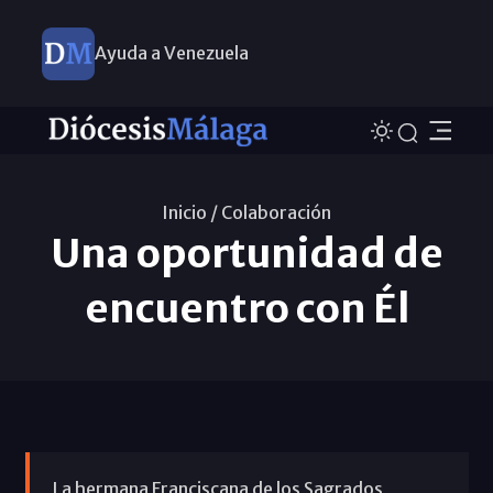
Ayuda a Venezuela
Inicio /
Colaboración
Una oportunidad de
encuentro con Él
La hermana Franciscana de los Sagrados