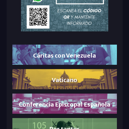
Cáritas con Venezuela
Vaticano
Conferencia Episcopal Española
Por tantos