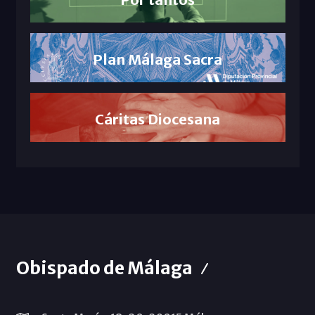
Plan Málaga Sacra
Cáritas Diocesana
Obispado de Málaga