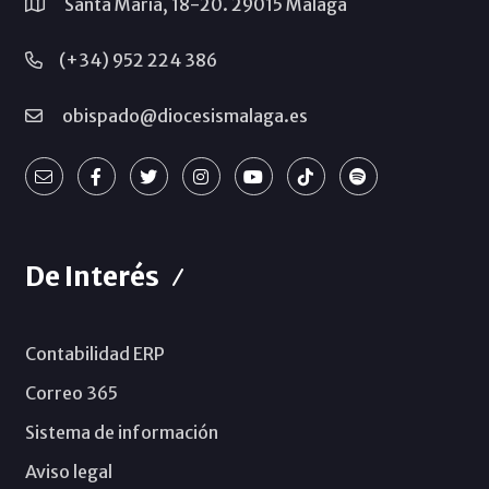
Santa María, 18-20. 29015 Málaga
(+34) 952 224 386
obispado@diocesismalaga.es
De Interés
Contabilidad ERP
Correo 365
Sistema de información
Aviso legal