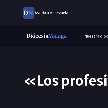
Ayuda a Venezuela
Nuestra dióc
«Los profesi