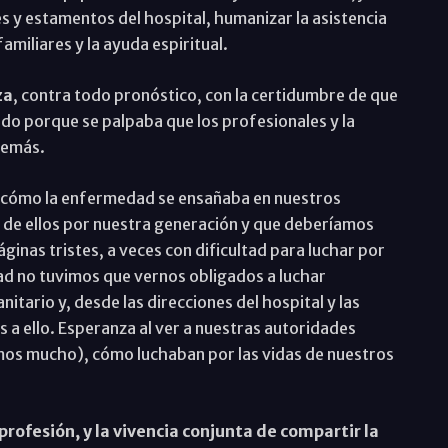
s y estamentos del hospital, humanizar la asistencia
miliares y la ayuda espiritual.
za
, contra todo pronóstico, con la certidumbre de que
tado porque se palpaba que los profesionales y la
demás.
er cómo la enfermedad se ensañaba en nuestros
 de ellos por nuestra generación y que deberíamos
inas tristes, a veces con dificultad para luchar por
ad no tuvimos que vernos obligados a luchar
tario y, desde las direcciones del hospital y las
 a ello. Esperanza al ver a nuestras autoridades
emos mucho), cómo luchaban por las vidas de nuestros
rofesión, y la vivencia conjunta de compartir la