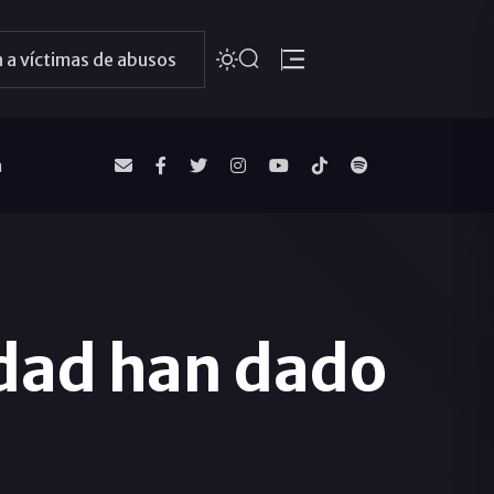
 a víctimas de abusos
a
edad han dado