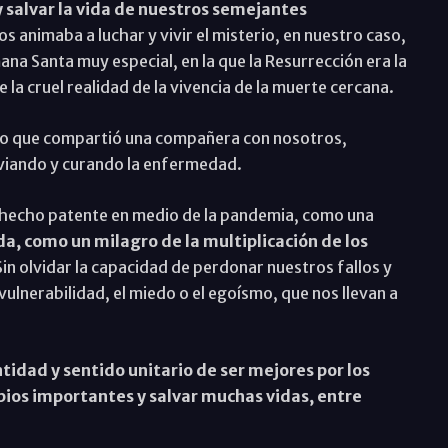
 y salvar la vida de nuestros semejantes
s animaba a luchar y vivir el misterio, en nuestro caso,
mana Santa muy especial, en la que la Resurrección era la
 la cruel realidad de la vivencia de la muerte cercana.
eo que compartió una compañera con nosotros,
iviando y curando la enfermedad.
a hecho patente en medio de la pandemia, como una
a, como un milagro de la multiplicación de los
Sin olvidar la capacidad de perdonar nuestros fallos y
ulnerabilidad, el miedo o el egoísmo, que nos llevan a
tidad y sentido unitario de ser mejores por los
os importantes y salvar muchas vidas, entre