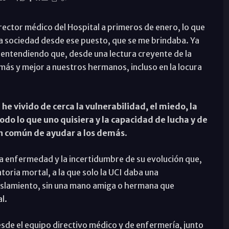
rector médico del Hospital a primeros de enero, lo que
tra sociedad desde ese puesto, que se me brindaba. Ya
entendiendo que, desde una lectura creyente de la
 más y mejor a nuestros hermanos, incluso en la locura
,
he vivido de cerca la vulnerabilidad, el miedo, la
do lo que uno quisiera y la capacidad de lucha y de
in común de ayudar a los demás
.
a enfermedad y la incertidumbre de su evolución que,
toria mortal, a la que solo la UCI daba una
 aislamiento, sin una mano amiga o hermana que
l.
sde el equipo directivo médico y de enfermería, junto