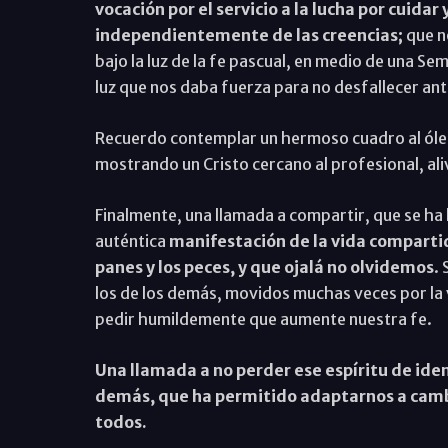
vocación por el servicio a la lucha por cuidar
independientemente de las creencias;
que no
bajo la luz de la fe pascual, en medio de una Se
luz que nos daba fuerza para no desfallecer ante
Recuerdo contemplar un hermoso cuadro al ól
mostrando un Cristo cercano al profesional, al
Finalmente, una llamada a compartir, que se h
auténtica
manifestación de la vida compartid
panes y los peces, y que ojalá no olvidemos
. 
los de los demás, movidos muchas veces por la v
pedir humildemente que aumente nuestra fe.
Una llamada a no perder ese espíritu de iden
demás, que ha permitido adaptarnos a cambi
todos.