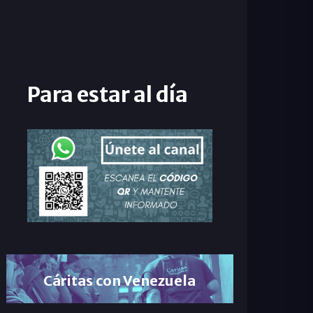
Para estar al día
Cáritas con Venezuela