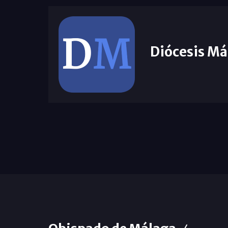
Diócesis Má