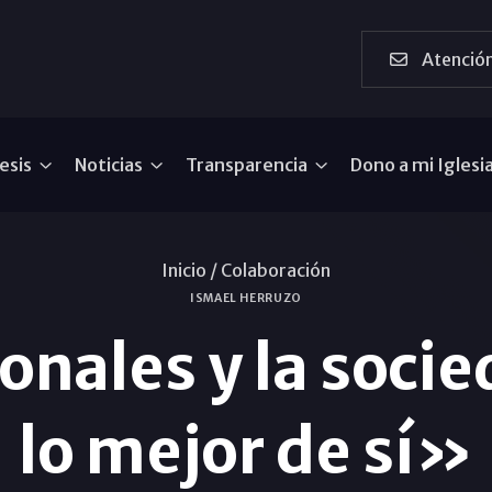
Atención
esis
Noticias
Transparencia
Dono a mi Iglesi
Inicio /
Colaboración
ISMAEL HERRUZO
onales y la soci
lo mejor de sí»