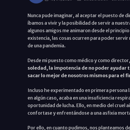
Nunca pude imaginar, al aceptar el puesto de di
íbamos a vivir y la posibilidad de servir a nues
algunos amigos me animaron desde el principio 
existencia, las cosas ocurren para poder servir
de una pandemia.
Desde mi puesto como médico y como director
soledad, la impotencia de no poder ayudar to
sacar lo mejor de nosotros mismos para el f
Incluso he experimentado en primera persona l
en algún caso, acaba en una insuficiencia respira
oportunidad de lucha. Ello, en medio del cruel
confortase y enfrentándose a una asfixia morta
Por ello, en cuanto pudimos, nos planteamos de