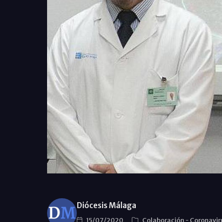
Diócesis Málaga
15/07/2020
Colaboración
-
Coronavir