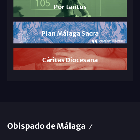
Por tantos
Plan Málaga Sacra
Cáritas Diocesana
Obispado de Málaga