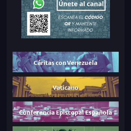
Cáritas con Venezuela
Vaticano
Conferencia Episcopal Española