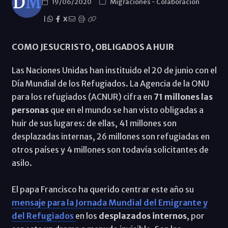
19/06/2020
Migraciones
-
Colaboración
|
X
COMO JESUCRISTO, OBLIGADOS A HUIR
Las Naciones Unidas han instituido el 20 de junio con el
Día Mundial de los Refugiados. La Agencia de la ONU
para los refugiados (ACNUR) cifra en
71 millones las
personas
que en el mundo se han visto obligadas a
huir de sus lugares: de ellas, 41 millones son
desplazadas internas, 26 millones son refugiadas en
otros países y 4 millones son todavía solicitantes de
asilo.
El papa Francisco ha querido centrar este año su
mensaje para la Jornada Mundial del Emigrante y
del Refugiados
en los
desplazados internos
, por