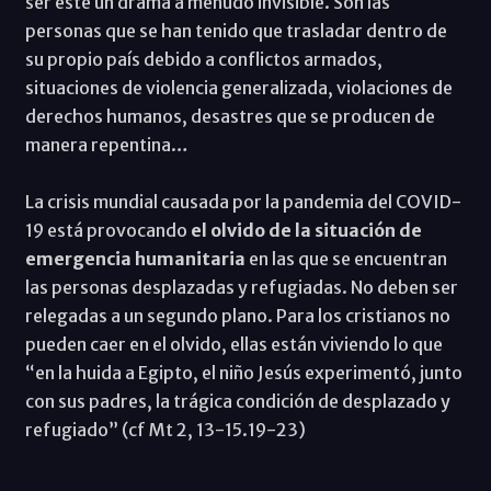
ser este un drama a menudo invisible. Son las
personas que se han tenido que trasladar dentro de
su propio país debido a conflictos armados,
situaciones de violencia generalizada, violaciones de
derechos humanos, desastres que se producen de
manera repentina…
La crisis mundial causada por la pandemia del COVID-
19 está provocando
el olvido de la situación de
emergencia humanitaria
en las que se encuentran
las personas desplazadas y refugiadas. No deben ser
relegadas a un segundo plano. Para los cristianos no
pueden caer en el olvido, ellas están viviendo lo que
“en la huida a Egipto, el niño Jesús experimentó, junto
con sus padres, la trágica condición de desplazado y
refugiado” (cf Mt 2, 13-15.19-23)