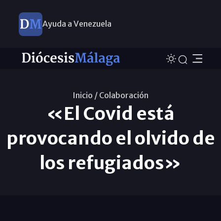
Ayuda a Venezuela
Inicio /
Colaboración
«El Covid está
provocando el olvido de
los refugiados»