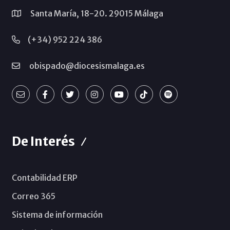
Santa María, 18-20. 29015 Málaga
(+34) 952 224 386
obispado@diocesismalaga.es
De Interés
Contabilidad ERP
Correo 365
Sistema de información