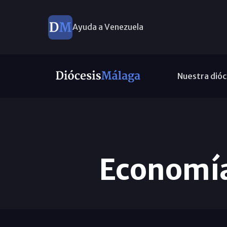
Ayuda a Venezuela
Nuestra dióc
Economía