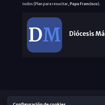
todos (Plan para resucitar,
Papa Francisco
).
Diócesis Má
Configuración de cookies