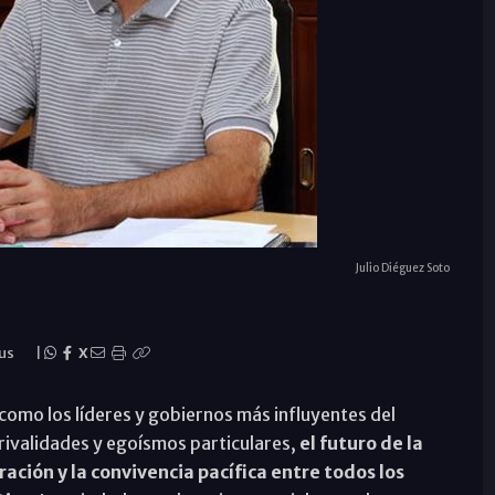
Julio Diéguez Soto
rus
|
X
como los líderes y gobiernos más influyentes del
rivalidades y egoísmos particulares,
el futuro de la
ación y la convivencia pacífica entre todos los