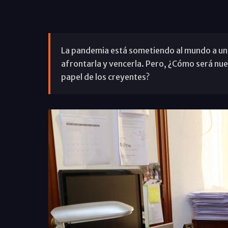
La pandemia está sometiendo al mundo a un
afrontarla y vencerla. Pero, ¿Cómo será nu
papel de los creyentes?