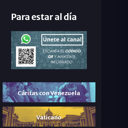
Para estar al día
Cáritas con Venezuela
Vaticano