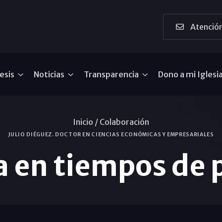
Atención
esis
Noticias
Transparencia
Dono a mi Iglesi
Inicio /
Colaboración
JULIO DIÉGUEZ. DOCTOR EN CIENCIAS ECONÓMICAS Y EMPRESARIALES
 en tiempos de