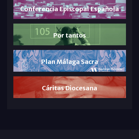
Conferencia Episcopal Española
Por tantos
Plan Málaga Sacra
Cáritas Diocesana