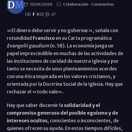
15/06/2020
Colaboración
-
Coronavirus
|
X
«El dinero debe servir y no gobernar», señala con
rotundidad
Francisco
en su Carta programática
Evangelii gaudium
(n. 58). La economía juega un
papel imprescindible en muchas de las actividades de
las instituciones de caridad de nuestra Iglesia y por
tanto se necesita de unos planteamientos acordes
con una ética inspirada en los valores cristianos, y
orientada por la Doctrina Social de la Iglesia. Hay que
rechazar el «todo vale».
Hay que saber discernir la
solidaridad y el
compromiso generoso del posible egoísmo y de
intereses ocultos
, conscientes o inconscientes, de
quienes ofrecen su ayuda. En estos tiempos difíciles,