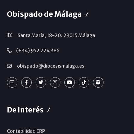
Obispado de Málaga
Santa María, 18-20. 29015 Málaga
(+34) 952 224 386
obispado@diocesismalaga.es
De Interés
Contabilidad ERP