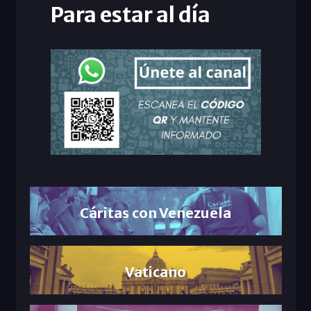
Para estar al día
Cáritas con Venezuela
Vaticano