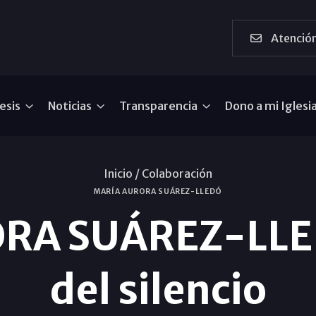
Atención
esis
Noticias
Transparencia
Dono a mi Iglesi
Inicio /
Colaboración
MARÍA AURORA SUÁREZ-LLEDÓ
RA SUÁREZ-LLEDÓ
del silencio