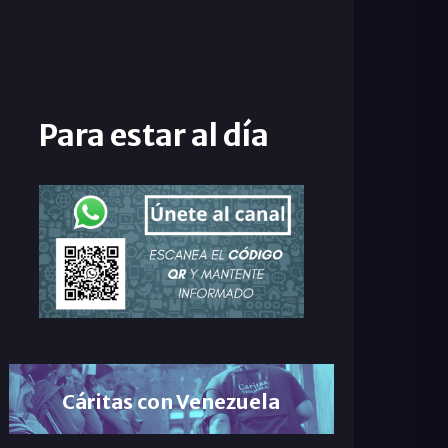
Para estar al día
Cáritas con Venezuela