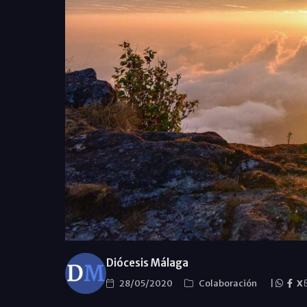
Diócesis Málaga
28/05/2020
Colaboración
|
X