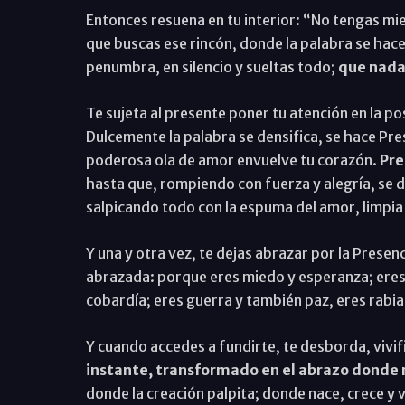
Entonces resuena en tu interior: “No tengas mi
que buscas ese rincón, donde la palabra se hace s
penumbra, en silencio y sueltas todo;
que nada 
Te sujeta al presente poner tu atención en la pos
Dulcemente la palabra se densifica, se hace Pr
poderosa ola de amor envuelve tu corazón.
Pre
hasta que, rompiendo con fuerza y alegría, se
salpicando todo con la espuma del amor, limpia y
Y una y otra vez, te dejas abrazar por la Presen
abrazada: porque eres miedo y esperanza; eres r
cobardía; eres guerra y también paz, eres rabia
Y cuando accedes a fundirte, te desborda, vivif
instante, transformado en el abrazo donde
donde la creación palpita; donde nace, crece y 