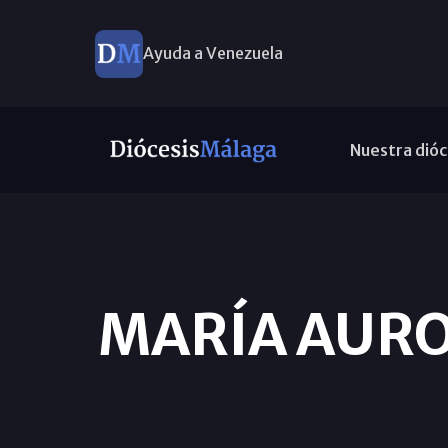
Ayuda a Venezuela
Nuestra dióc
MARÍA AURO