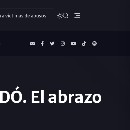
 a víctimas de abusos
a
. El abrazo