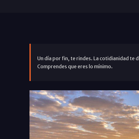
Un día por fin, te rindes. La cotidianidad te
Comprendes que eres lo mínimo.