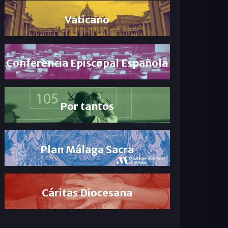
Vaticano
Conferencia Episcopal Española
Por tantos
Plan Málaga Sacra
Cáritas Diocesana