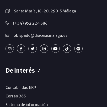
Santa María, 18-20. 29015 Málaga
(+34) 952 224 386
obispado@diocesismalaga.es
De Interés
Contabilidad ERP
Correo 365
Sistema de información