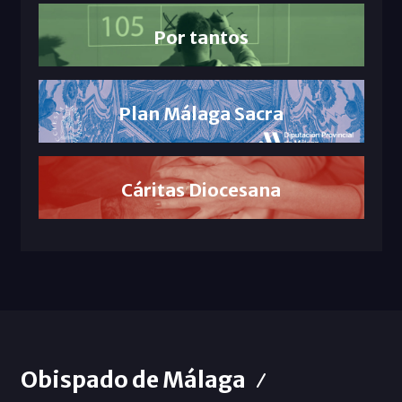
Por tantos
Plan Málaga Sacra
Cáritas Diocesana
Obispado de Málaga