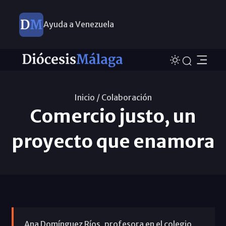
Ayuda a Venezuela
Inicio /
Colaboración
Comercio justo, un
proyecto que enamora
Ana Domínguez Ríos, profesora en el colegio