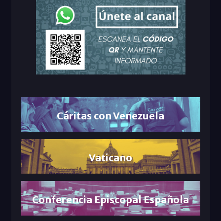
Cáritas con Venezuela
Vaticano
Conferencia Episcopal Española