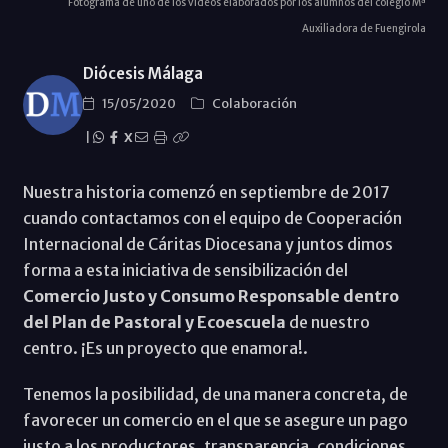
Fotograma de uno de los vídeos elaborados por los alumnos del colegio Mª
Auxiliadora de Fuengirola
Diócesis Málaga
15/05/2020
Colaboración
|
X
Nuestra historia comenzó en septiembre de 2017
cuando contactamos con el equipo de Cooperación
Internacional de Cáritas Diocesana y juntos dimos
forma a esta iniciativa de sensibilización del
Comercio Justo y Consumo Responsable dentro
del Plan de Pastoral y Ecoescuela
de nuestro
centro. ¡Es un proyecto que enamora!.
Tenemos la posibilidad, de una manera concreta, de
favorecer un comercio en el que se asegure un pago
justo a los productores, transparencia, condiciones