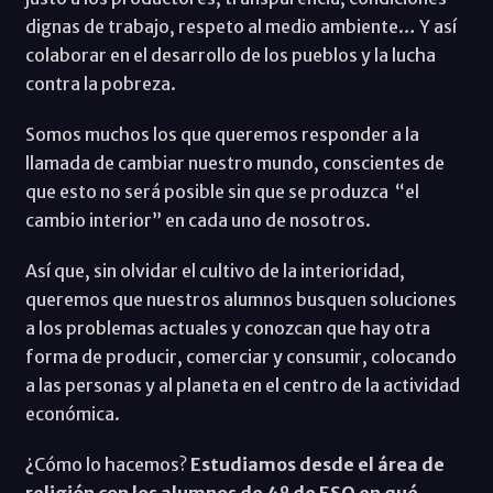
dignas de trabajo, respeto al medio ambiente… Y así
colaborar en el desarrollo de los pueblos y la lucha
contra la pobreza.
Somos muchos los que queremos responder a la
llamada de cambiar nuestro mundo, conscientes de
que esto no será posible sin que se produzca “el
cambio interior” en cada uno de nosotros.
Así que, sin olvidar el cultivo de la interioridad,
queremos que nuestros alumnos busquen soluciones
a los problemas actuales y conozcan que hay otra
forma de producir, comerciar y consumir, colocando
a las personas y al planeta en el centro de la actividad
económica.
¿Cómo lo hacemos?
Estudiamos desde el área de
religión con los alumnos de 4º de ESO en qué