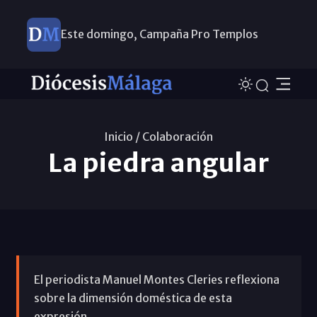
Este domingo, Campaña Pro Templos
Inicio /
Colaboración
La piedra angular
El periodista Manuel Montes Cleries reflexiona
sobre la dimensión doméstica de esta
expresión.