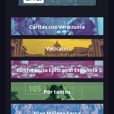
Cáritas con Venezuela
Vaticano
Conferencia Episcopal Española
Por tantos
Plan Málaga Sacra