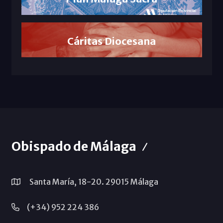
Cáritas Diocesana
Obispado de Málaga
Santa María, 18-20. 29015 Málaga
(+34) 952 224 386