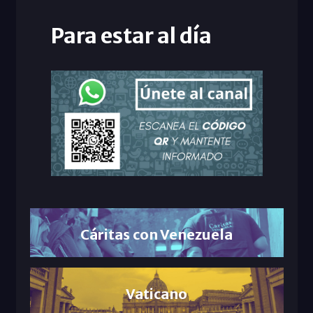
Para estar al día
Cáritas con Venezuela
Vaticano