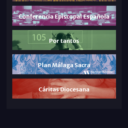
Conferencia Episcopal Española
Por tantos
Plan Málaga Sacra
Cáritas Diocesana